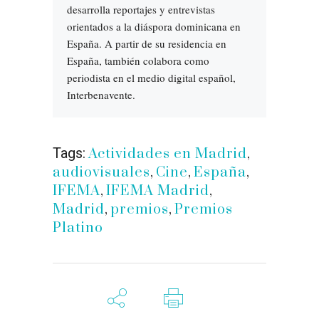
desarrolla reportajes y entrevistas
orientados a la diáspora dominicana en
España. A partir de su residencia en
España, también colabora como
periodista en el medio digital español,
Interbenavente.
Tags:
Actividades en Madrid
,
audiovisuales
,
Cine
,
España
,
IFEMA
,
IFEMA Madrid
,
Madrid
,
premios
,
Premios
Platino