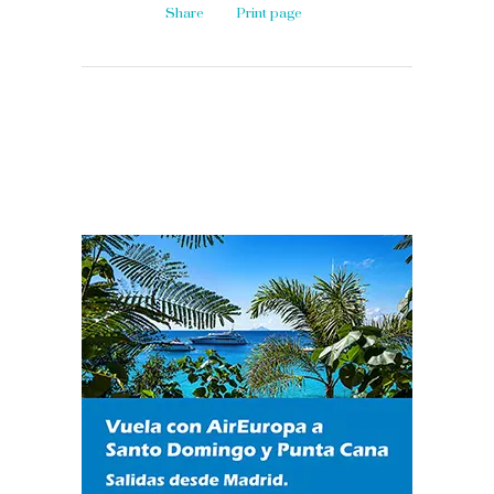
Share
Print page