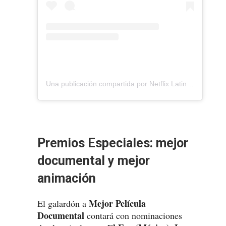
Una publicación compartida por Netflix Latinoamérica (@netflixlat)
Premios Especiales: mejor
documental y mejor
animación
Mejor Película
El galardón a
Documental
contará con nominaciones