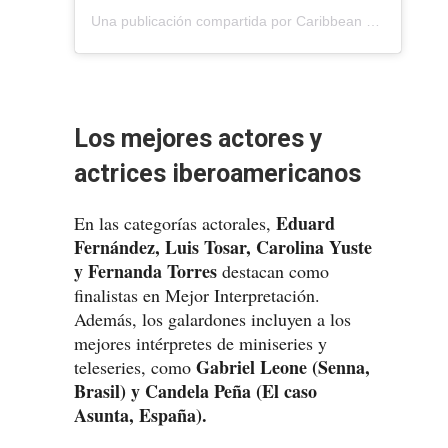
Una publicación compartida por Caribbean Cinemas Puerto Rico (@caribbeancinemas)
Los mejores actores y
actrices iberoamericanos
Eduard
En las categorías actorales,
Fernández, Luis Tosar, Carolina Yuste
y Fernanda Torres
destacan como
finalistas en Mejor Interpretación.
Además, los galardones incluyen a los
mejores intérpretes de miniseries y
Gabriel Leone (Senna,
teleseries, como
Brasil) y Candela Peña (El caso
Asunta, España).