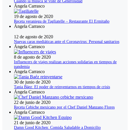
Cuando la música se viste de Generosidad
Ángela Carrasco
19 de agosto de 2020
Receta veraniega de Tagliatelle – Restaurante El Ermitaño
Ángela Carrasco
12 de agosto de 2020
Nuevas caras mediáticas ante el Coronavirus: Personal sanitarios
Ángela Carrasco
8 de agosto de 2020
Influencers de viajes realizan acciones solidarias en tiempos de
pandemia
Ángela Carrasco
30 de junio de 2020
Tania Báez: El poder de reinventarnos en tiempos de crisis
Ángela Carrasco
22 de junio de 2020
Receta Cebiche mexicano por el Chef Daniel Manzano Flores
Ángela Carrasco
21 de junio de 2020
Damn Good Kitchen: Comida Saludable a Domicilio