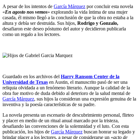
A pesar de los intentos de
García Márquez
por concluir esta novela
«
En agosto nos vemos
» explorando la vida íntima de una mujer
casada, él mismo llegó a la conclusión de que la obra no estaba a la
altura y debía ser destruida. Sus hijos,
Rodrigo y Gonzalo,
desafiaron este deseo póstumo del autor y decidieron publicarla
como un regalo a los lectores.
Guardado en los archivos del
Harry Ransom Center de la
Universidad de Texas
en Austin, el manuscrito pasó de ser una
reliquia olvidada a un fenómeno literario. Aunque la calidad de la
obra fue motivo de duda debido al deterioro de la salud mental de
García Márquez
, sus hijos la consideran una expresión genuina de la
inventiva y la poesía características de su padre.
La novela presenta un escenario de descubrimiento personal, flirteo
y placer en medio de un ritual anual marcado por la tristeza,
desafiando las convenciones de la solemnidad y el luto. Con esta
publicación, los hijos de
García Márquez
buscan honrar su legado y
brindar placer a los lectores, a pesar de considerarse un «
acto de