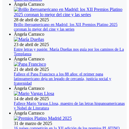
Ángela Carrasco
28 de abril de 2025
Brillo iberoamericano en Madrid: los XII Premios Platino 2025
coronan lo mejor del cine y las series
Ángela Carrasco
23 de abril de 2025
Entre letras y pasión: María Dueñas nos guía por los caminos de La
Templanza
Ángela Carrasco
21 de abril de 2025
Fallece el Papa Francisco a los 88 años: el primer papa
latinoamericano deja un legado de cercanía, justicia social y
fraternidad
Ángela Carrasco
14 de abril de 2025
Fallece Mario Vargas Llosa, maestro de las letras hispanoamericanas
y Nobel de Literatura
Ángela Carrasco
31 de marzo de 2025
16 países competirán en la XII edición de los premios PLATINO