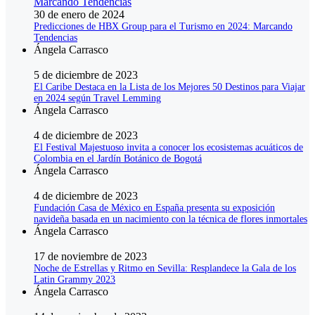
30 de enero de 2024
Predicciones de HBX Group para el Turismo en 2024: Marcando
Tendencias
Ángela Carrasco
5 de diciembre de 2023
El Caribe Destaca en la Lista de los Mejores 50 Destinos para Viajar
en 2024 según Travel Lemming
Ángela Carrasco
4 de diciembre de 2023
El Festival Majestuoso invita a conocer los ecosistemas acuáticos de
Colombia en el Jardín Botánico de Bogotá
Ángela Carrasco
4 de diciembre de 2023
Fundación Casa de México en España presenta su exposición
navideña basada en un nacimiento con la técnica de flores inmortales
Ángela Carrasco
17 de noviembre de 2023
Noche de Estrellas y Ritmo en Sevilla: Resplandece la Gala de los
Latin Grammy 2023
Ángela Carrasco