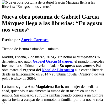
Nueva obra póstuma de Gabriel García
Márquez llega a las librerías: “En agosto
nos vemos”
Escrito por
Ángela Carrasco
Tiempo de lectura estimado:
1
minuto
Madrid, España, 7 de marzo, 2024,-. En honor al
cumpleaños 97
del legendario autor
Gabriel García Márquez
, el pasado miércoles
fue lanzada su última novela titulada «
En agosto nos vemos
«. Esta
obra marca el
regreso del
Nobel de Literatura
a la escena literaria
desde su fallecimiento en 2014 y su última novela «
Memoria de mis
putas tristes
» de 2004.
La trama sigue a
Ana Magdalena Bach
, una mujer de mediana
edad, quien visita anualmente la tumba de su madre en una isla
remota. Sin embargo, su rutina cambia cuando conoce a un hombre
que la invita a escapar de la monotonía familiar por una noche cada
año.