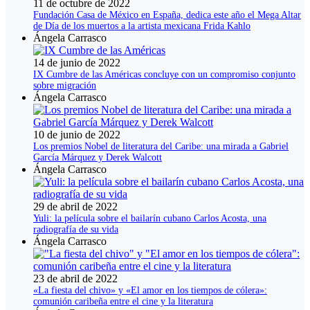
11 de octubre de 2022
Fundación Casa de México en España, dedica este año el Mega Altar
de Día de los muertos a la artista mexicana Frida Kahlo
Ángela Carrasco
14 de junio de 2022
IX Cumbre de las Américas concluye con un compromiso conjunto
sobre migración
Ángela Carrasco
10 de junio de 2022
Los premios Nobel de literatura del Caribe: una mirada a Gabriel
García Márquez y Derek Walcott
Ángela Carrasco
29 de abril de 2022
Yuli: la película sobre el bailarín cubano Carlos Acosta, una
radiografía de su vida
Ángela Carrasco
23 de abril de 2022
«La fiesta del chivo» y «El amor en los tiempos de cólera»:
comunión caribeña entre el cine y la literatura