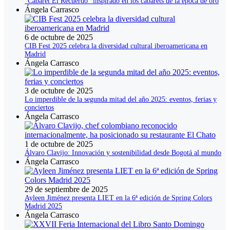
“Cabaret El Recuerdo” inspirado en los cabarets de la época de oro
Ángela Carrasco
6 de octubre de 2025
CIB Fest 2025 celebra la diversidad cultural iberoamericana en
Madrid
Ángela Carrasco
3 de octubre de 2025
Lo imperdible de la segunda mitad del año 2025: eventos, ferias y
conciertos
Ángela Carrasco
1 de octubre de 2025
Álvaro Clavijo: Innovación y sostenibilidad desde Bogotá al mundo
Ángela Carrasco
29 de septiembre de 2025
Ayleen Jiménez presenta LIET en la 6ª edición de Spring Colors
Madrid 2025
Ángela Carrasco