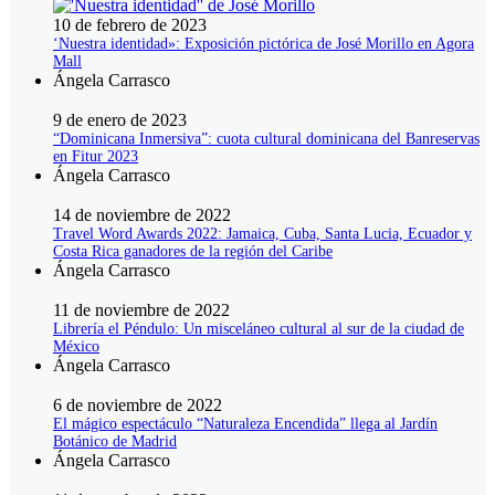
10 de febrero de 2023
‘Nuestra identidad»: Exposición pictórica de José Morillo en Agora
Mall
Ángela Carrasco
9 de enero de 2023
“Dominicana Inmersiva”: cuota cultural dominicana del Banreservas
en Fitur 2023
Ángela Carrasco
14 de noviembre de 2022
Travel Word Awards 2022: Jamaica, Cuba, Santa Lucia, Ecuador y
Costa Rica ganadores de la región del Caribe
Ángela Carrasco
11 de noviembre de 2022
Librería el Péndulo: Un misceláneo cultural al sur de la ciudad de
México
Ángela Carrasco
6 de noviembre de 2022
El mágico espectáculo “Naturaleza Encendida” llega al Jardín
Botánico de Madrid
Ángela Carrasco