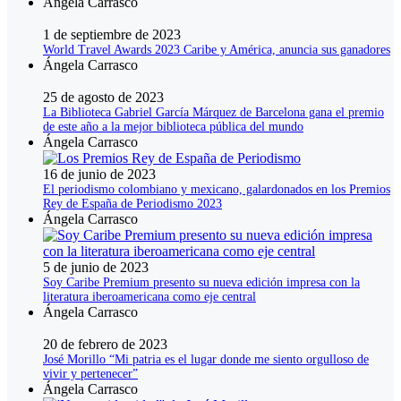
Ángela Carrasco
1 de septiembre de 2023
World Travel Awards 2023 Caribe y América, anuncia sus ganadores
Ángela Carrasco
25 de agosto de 2023
La Biblioteca Gabriel García Márquez de Barcelona gana el premio
de este año a la mejor biblioteca pública del mundo
Ángela Carrasco
16 de junio de 2023
El periodismo colombiano y mexicano, galardonados en los Premios
Rey de España de Periodismo 2023
Ángela Carrasco
5 de junio de 2023
Soy Caribe Premium presento su nueva edición impresa con la
literatura iberoamericana como eje central
Ángela Carrasco
20 de febrero de 2023
José Morillo “Mi patria es el lugar donde me siento orgulloso de
vivir y pertenecer”
Ángela Carrasco