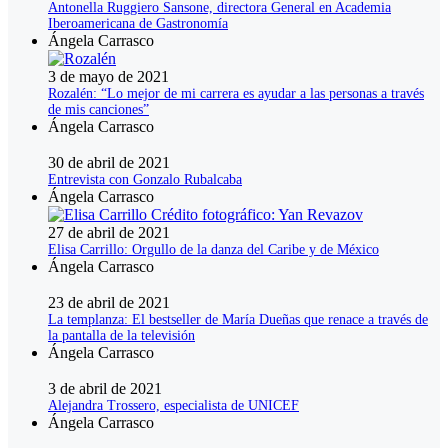
Antonella Ruggiero Sansone, directora General en Academia
Iberoamericana de Gastronomía
Ángela Carrasco
3 de mayo de 2021
Rozalén: “Lo mejor de mi carrera es ayudar a las personas a través
de mis canciones”
Ángela Carrasco
30 de abril de 2021
Entrevista con Gonzalo Rubalcaba
Ángela Carrasco
27 de abril de 2021
Elisa Carrillo: Orgullo de la danza del Caribe y de México
Ángela Carrasco
23 de abril de 2021
La templanza: El bestseller de María Dueñas que renace a través de
la pantalla de la televisión
Ángela Carrasco
3 de abril de 2021
Alejandra Trossero, especialista de UNICEF
Ángela Carrasco