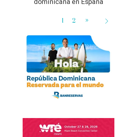
dominicana en España
1
2