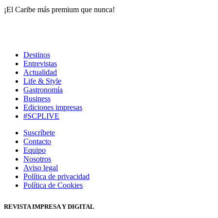
¡El Caribe más premium que nunca!
Destinos
Entrevistas
Actualidad
Life & Style
Gastronomía
Business
Ediciones impresas
#SCPLIVE
Suscríbete
Contacto
Equipo
Nosotros
Aviso legal
Política de privacidad
Política de Cookies
REVISTA IMPRESA Y DIGITAL