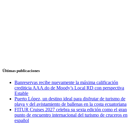
Últimas publicaciones
Banreservas recibe nuevamente la máxima calificación
crediticia AAA.do de Moody’s Local RD con perspectiva
Estable
Puerto López, un destino ideal para disfrutar de turismo de
playa y del avistamiento de ballenas en la costa ecuatoriana
FITUR Cruises 2027 celebra su sexta edición como el gran
punto de encuentro internacional del turismo de cruceros en
español