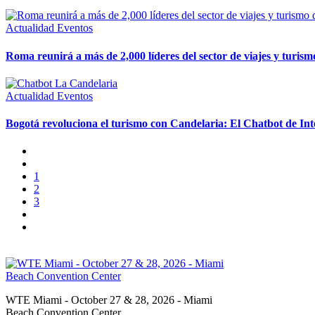
Actualidad
Eventos
Roma reunirá a más de 2,000 líderes del sector de viajes y tur
Actualidad
Eventos
Bogotá revoluciona el turismo con Candelaria: El Chatbot de Intel
1
2
3
WTE Miami - October 27 & 28, 2026 - Miami
Beach Convention Center