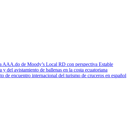
icia AAA.do de Moody’s Local RD con perspectiva Estable
a y del avistamiento de ballenas en la costa ecuatoriana
o de encuentro internacional del turismo de cruceros en español