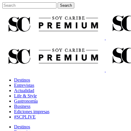
Destinos
Entrevistas
Actualidad
Life & Style
Gastronomía
Business
Ediciones impresas
#SCPLIVE
Destinos