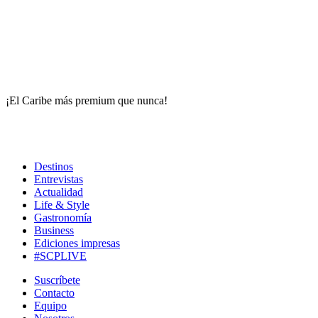
¡El Caribe más premium que nunca!
Destinos
Entrevistas
Actualidad
Life & Style
Gastronomía
Business
Ediciones impresas
#SCPLIVE
Suscríbete
Contacto
Equipo