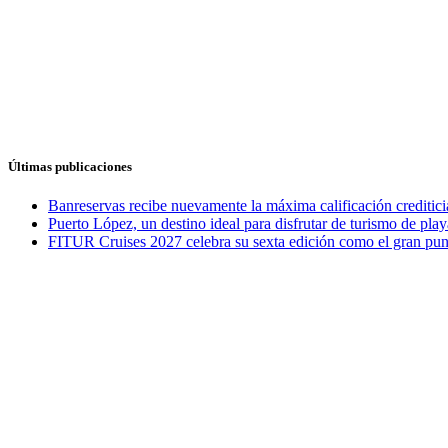
Últimas publicaciones
Banreservas recibe nuevamente la máxima calificación credit
Puerto López, un destino ideal para disfrutar de turismo de play
FITUR Cruises 2027 celebra su sexta edición como el gran punt