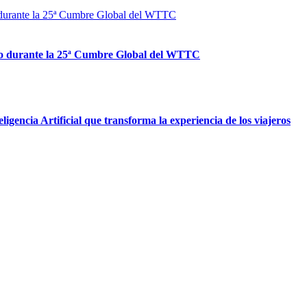
ismo durante la 25ª Cumbre Global del WTTC
igencia Artificial que transforma la experiencia de los viajeros