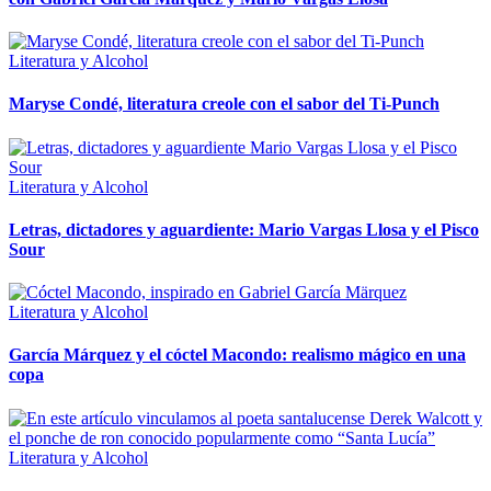
Literatura y Alcohol
Maryse Condé, literatura creole con el sabor del Ti-Punch
Literatura y Alcohol
Letras, dictadores y aguardiente: Mario Vargas Llosa y el Pisco
Sour
Literatura y Alcohol
García Márquez y el cóctel Macondo: realismo mágico en una
copa
Literatura y Alcohol