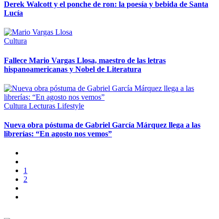
Derek Walcott y el ponche de ron: la poesía y bebida de Santa
Lucía
Cultura
Fallece Mario Vargas Llosa, maestro de las letras
hispanoamericanas y Nobel de Literatura
Cultura
Lecturas
Lifestyle
Nueva obra póstuma de Gabriel García Márquez llega a las
librerías: “En agosto nos vemos”
1
2