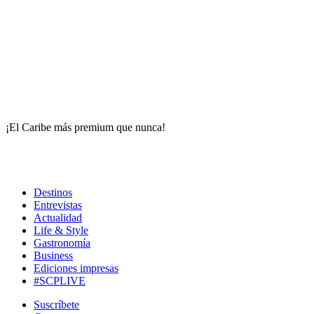
¡El Caribe más premium que nunca!
Destinos
Entrevistas
Actualidad
Life & Style
Gastronomía
Business
Ediciones impresas
#SCPLIVE
Suscríbete