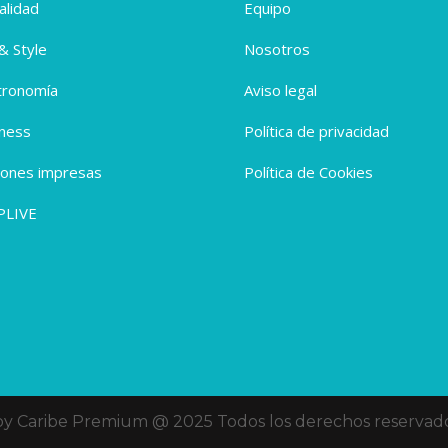
alidad
Equipo
 & Style
Nosotros
tronomía
Aviso legal
ness
Política de privacidad
iones impresas
Política de Cookies
PLIVE
oy Caribe Premium @ 2025 Todos los derechos reservado