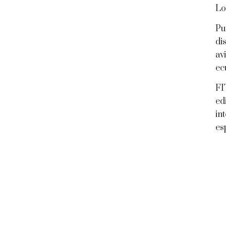
Lo
Pu
di
av
ec
FI
ed
in
es