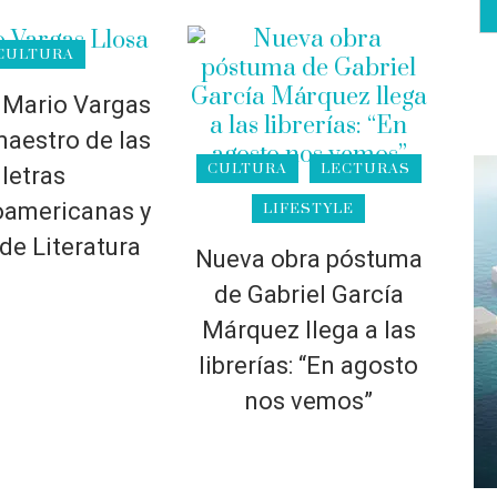
CULTURA
 Mario Vargas
maestro de las
CULTURA
LECTURAS
letras
oamericanas y
LIFESTYLE
de Literatura
Nueva obra póstuma
de Gabriel García
Márquez llega a las
librerías: “En agosto
nos vemos”