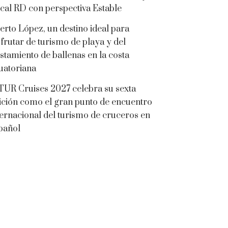
cal RD con perspectiva Estable
erto López, un destino ideal para
sfrutar de turismo de playa y del
istamiento de ballenas en la costa
uatoriana
TUR Cruises 2027 celebra su sexta
ición como el gran punto de encuentro
ternacional del turismo de cruceros en
pañol