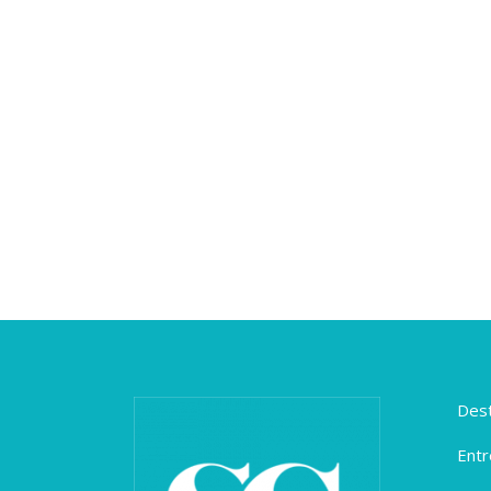
Dest
Entr