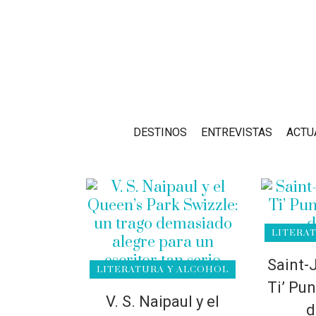
DESTINOS
ENTREVISTAS
ACTU
LITERA
Saint-
LITERATURA Y ALCOHOL
Ti’ Pun
V. S. Naipaul y el
d