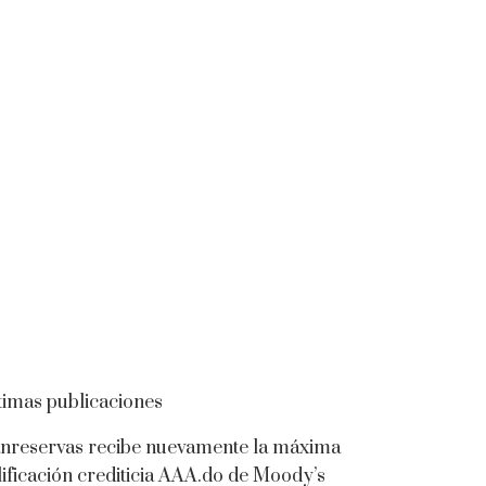
timas publicaciones
nreservas recibe nuevamente la máxima
lificación crediticia AAA.do de Moody’s