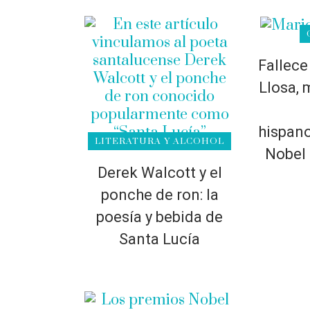
Fallece
Llosa, 
hispan
LITERATURA Y ALCOHOL
Nobel 
Derek Walcott y el
ponche de ron: la
poesía y bebida de
Santa Lucía