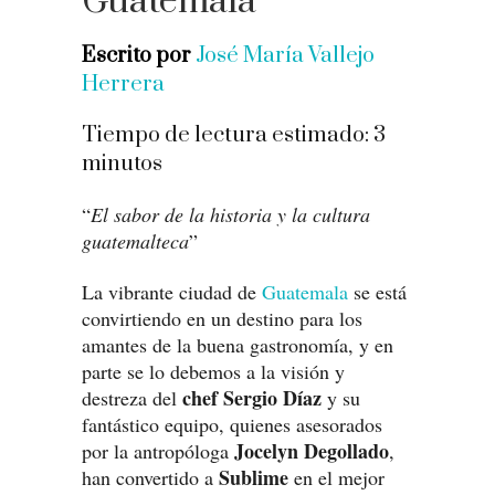
Guatemala
Escrito por
José María Vallejo
Herrera
Tiempo de lectura estimado:
3
minutos
“
El sabor de la historia y la cultura
guatemalteca
”
La vibrante ciudad de
Guatemala
se está
convirtiendo en un destino para los
amantes de la buena gastronomía, y en
parte se lo debemos a la visión y
chef Sergio Díaz
destreza del
y su
fantástico equipo, quienes asesorados
Jocelyn Degollado
por la antropóloga
,
Sublime
han convertido a
en el mejor