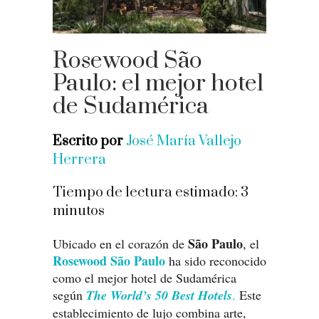
Rosewood São
Paulo: el mejor hotel
de Sudamérica
Escrito por
José María Vallejo
Herrera
Tiempo de lectura estimado:
3
minutos
São Paulo
Ubicado en el corazón de
, el
Rosewood São Paulo
ha sido reconocido
como el mejor hotel de Sudamérica
según
The World’s 50 Best Hotels
.
Este
establecimiento de lujo combina arte,