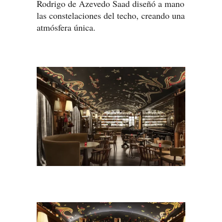
Rodrigo de Azevedo Saad diseñó a mano
las constelaciones del techo, creando una
atmósfera única.