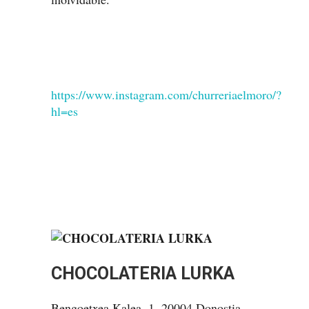
https://www.instagram.com/churreriaelmoro/?
hl=es
CHOCOLATERIA LURKA
Bengoetxea Kalea, 1, 20004 Donostia,