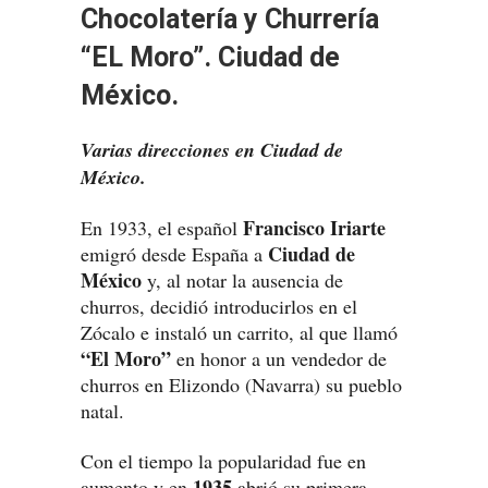
Chocolatería y Churrería
“EL Moro”. Ciudad de
México.
Varias direcciones en Ciudad de
México.
Francisco Iriarte
En 1933, el español
Ciudad de
emigró desde España a
México
y, al notar la ausencia de
churros, decidió introducirlos en el
Zócalo e instaló un carrito, al que llamó
“El Moro”
en honor a un vendedor de
churros en Elizondo (Navarra) su pueblo
natal.
Con el tiempo la popularidad fue en
1935
aumento y en
abrió su primera