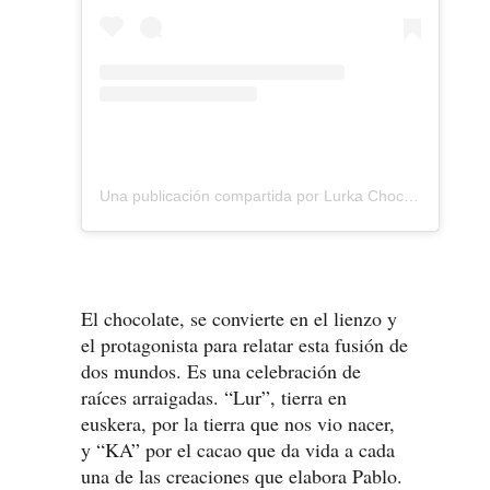
Una publicación compartida por Lurka Chocolate (@lurka_chocolate)
El chocolate, se convierte en el lienzo y
el protagonista para relatar esta fusión de
dos mundos. Es una celebración de
raíces arraigadas. “Lur”, tierra en
euskera, por la tierra que nos vio nacer,
y “KA” por el cacao que da vida a cada
una de las creaciones que elabora Pablo.