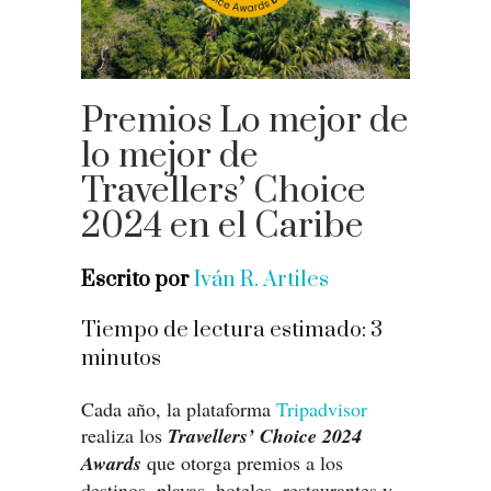
Premios Lo mejor de
lo mejor de
Travellers’ Choice
2024 en el Caribe
Escrito por
Iván R. Artiles
Tiempo de lectura estimado:
3
minutos
Cada año, la plataforma
Tripadvisor
realiza los
Travellers’ Choice 2024
Awards
que otorga premios a los
destinos, playas, hoteles, restaurantes y