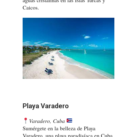
aguas cristalinas en las Islas Turcas y
Caicos.
Playa Varadero
Varadero, Cuba
Sumérgete en la belleza de Playa
Varadero, una playa paradisíaca en Cuba