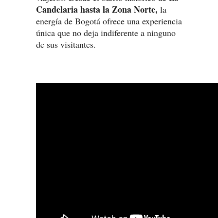
Candelaria hasta la Zona Norte,
la
energía de Bogotá ofrece una experiencia
única que no deja indiferente a ninguno
de sus visitantes.