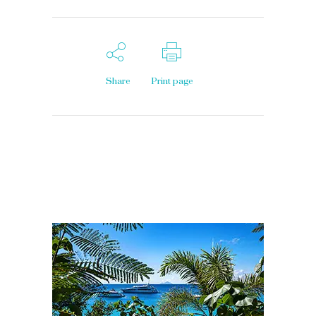
Share
Print page