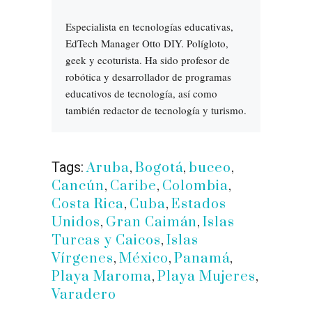
Especialista en tecnologías educativas,
EdTech Manager Otto DIY. Polígloto,
geek y ecoturista. Ha sido profesor de
robótica y desarrollador de programas
educativos de tecnología, así como
también redactor de tecnología y turismo.
Tags:
Aruba
,
Bogotá
,
buceo
,
Cancún
,
Caribe
,
Colombia
,
Costa Rica
,
Cuba
,
Estados
Unidos
,
Gran Caimán
,
Islas
Turcas y Caicos
,
Islas
Vírgenes
,
México
,
Panamá
,
Playa Maroma
,
Playa Mujeres
,
Varadero