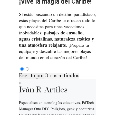
¡Vive la magia del Caribe!
Si estás buscando un destino paradisíaco,
estas playas del Caribe te ofrecen todo lo
que necesitas para unas vacaciones
paisajes de ensueño,
inolvidables:
aguas cristalinas, naturaleza exótica y
una atmósfera relajante
. ¡Prepara tu
equipaje y descubre las mejores playas
del mundo en el corazón del Caribe!
Escrito por
Otros artículos
Iván R. Artiles
Especialista en tecnologías educativas, EdTech
Manager Otto DIY. Polígloto, geek y ecoturista.
Ha sido profesor de robótica y desarrollador de