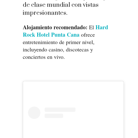
de clase mundial con vistas
impresionantes.
Alojamiento recomendado:
Hard
El
Rock Hotel Punta Cana
ofrece
entretenimiento de primer nivel,
incluyendo casino, discotecas y
conciertos en vivo.