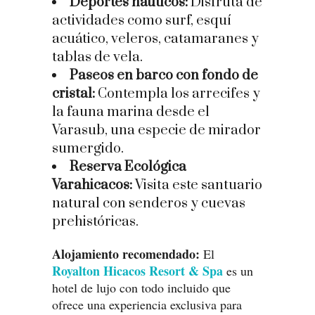
Deportes náuticos:
Disfruta de
actividades como surf, esquí
acuático, veleros, catamaranes y
tablas de vela.
Paseos en barco con fondo de
cristal:
Contempla los arrecifes y
la fauna marina desde el
Varasub, una especie de mirador
sumergido.
Reserva Ecológica
Varahicacos:
Visita este santuario
natural con senderos y cuevas
prehistóricas.
Alojamiento recomendado:
El
Royalton Hicacos Resort & Spa
es un
hotel de lujo con todo incluido que
ofrece una experiencia exclusiva para