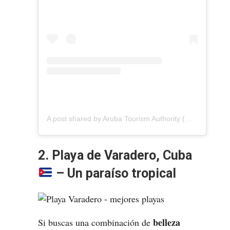
A post shared by Aruba Tourism Authority (@arubatourism)
2. Playa de Varadero, Cuba
– Un paraíso tropical
belleza
Si buscas una combinación de