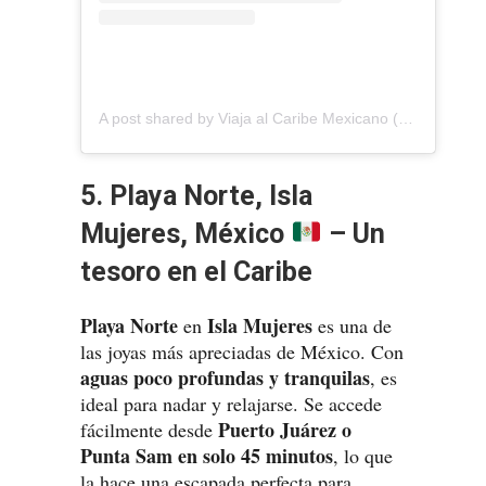
A post shared by Viaja al Caribe Mexicano (@visitacaribemexicano)
5. Playa Norte, Isla
Mujeres, México
– Un
tesoro en el Caribe
Playa Norte
Isla Mujeres
en
es una de
las joyas más apreciadas de México. Con
aguas poco profundas y tranquilas
, es
ideal para nadar y relajarse. Se accede
Puerto Juárez o
fácilmente desde
Punta Sam en solo 45 minutos
, lo que
la hace una escapada perfecta para