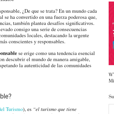
esponsable, ¿De que se trata? En un mundo cada
al se ha convertido en una fuerza poderosa que,
ncias, también plantea desafíos significativos.
levado consigo una serie de consecuencias
comunidades locales, destacando la urgente
 más conscientes y responsables.
ponsable
se erige como una tendencia esencial
con descubrir el mundo de manera amigable,
petando la autenticidad de las comunidades
WT
Mi
ble?
Su
del Turismo
), es
“el turismo que tiene