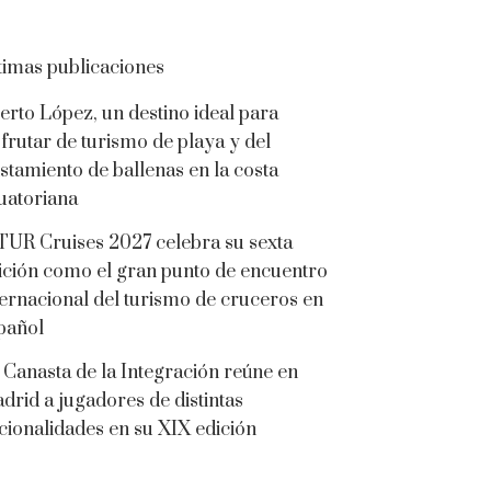
timas publicaciones
erto López, un destino ideal para
sfrutar de turismo de playa y del
istamiento de ballenas en la costa
uatoriana
TUR Cruises 2027 celebra su sexta
ición como el gran punto de encuentro
ternacional del turismo de cruceros en
pañol
 Canasta de la Integración reúne en
drid a jugadores de distintas
cionalidades en su XIX edición