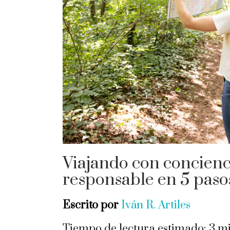
Viajando con concienc
responsable en 5 paso
Escrito por
Iván R. Artiles
Tiempo de lectura estimado:
3
mi