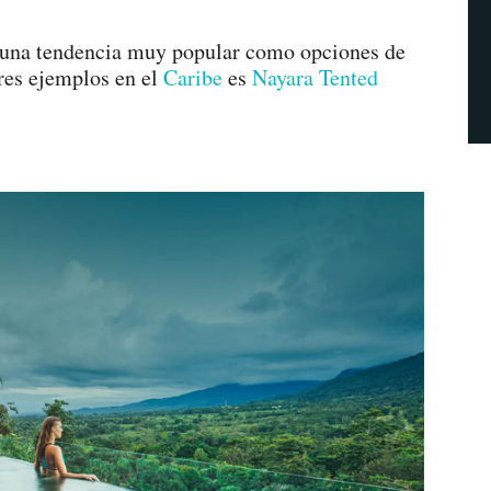
n una tendencia muy popular como opciones de
res ejemplos en el
Caribe
es
Nayara Tented