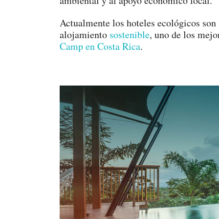
ambiental y al apoyo económico local.
Actualmente los hoteles ecológicos so
alojamiento
sostenible
, uno de los mejo
Camp en Costa Rica
.