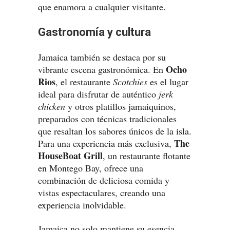
que enamora a cualquier visitante.
Gastronomía y cultura
Jamaica también se destaca por su
Ocho
vibrante escena gastronómica. En
Rios
, el restaurante
Scotchies
es el lugar
ideal para disfrutar de auténtico
jerk
chicken
y otros platillos jamaiquinos,
preparados con técnicas tradicionales
que resaltan los sabores únicos de la isla.
The
Para una experiencia más exclusiva,
HouseBoat Grill
, un restaurante flotante
en Montego Bay, ofrece una
combinación de deliciosa comida y
vistas espectaculares, creando una
experiencia inolvidable.
Jamaica no solo mantiene su esencia