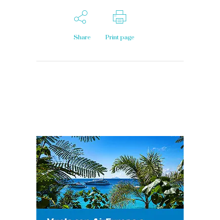
Share
Print page