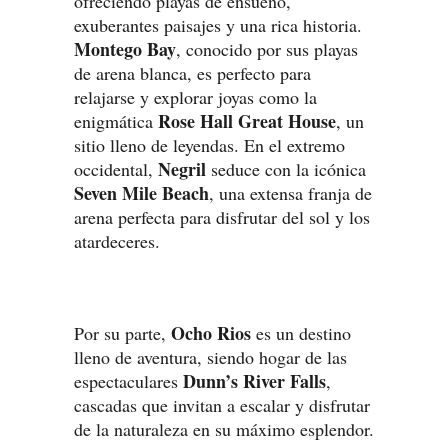
ofreciendo playas de ensueño,
exuberantes paisajes y una rica historia.
Montego Bay
, conocido por sus playas
de arena blanca, es perfecto para
relajarse y explorar joyas como la
Rose Hall Great House
enigmática
, un
sitio lleno de leyendas. En el extremo
Negril
occidental,
seduce con la icónica
Seven Mile Beach
, una extensa franja de
arena perfecta para disfrutar del sol y los
atardeceres.
Ocho Rios
Por su parte,
es un destino
lleno de aventura, siendo hogar de las
Dunn’s River Falls
espectaculares
,
cascadas que invitan a escalar y disfrutar
de la naturaleza en su máximo esplendor.