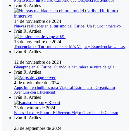
Puerto Rico, un Paraíso Caribeño que Despierta los Sentidos
Iván R. Artiles
14 de noviembre de 2024
Nuevas realidades en el turismo del Caribe: Un futuro inmersivo
Iván R. Artiles
13 de noviembre de 2024
Tendencias de Turismo en 2025: Más Viajes y Experiencias Únicas
Iván R. Artiles
12 de noviembre de 2024
Glamping en el Caribe: Cuando la naturaleza se viste de gala
Iván R. Artiles
4 de noviembre de 2024
Apps Imprescindibles para Viajar al Extranjero: ¡Organiza tu
Aventura con Eficiencia!
Iván R. Artiles
23 de octubre de 2024
Baoase Luxury Resort: El Secreto Mejor Guardado de Curazao
Iván R. Artiles
23 de septiembre de 2024