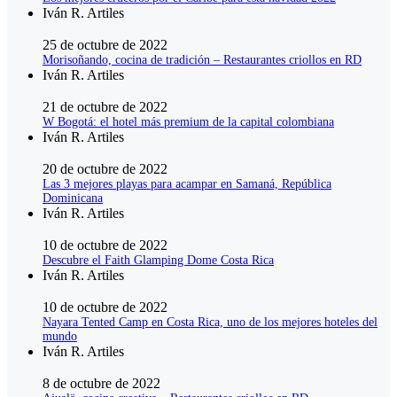
Iván R. Artiles
25 de octubre de 2022
Morisoñando, cocina de tradición – Restaurantes criollos en RD
Iván R. Artiles
21 de octubre de 2022
W Bogotá: el hotel más premium de la capital colombiana
Iván R. Artiles
20 de octubre de 2022
Las 3 mejores playas para acampar en Samaná, República
Dominicana
Iván R. Artiles
10 de octubre de 2022
Descubre el Faith Glamping Dome Costa Rica
Iván R. Artiles
10 de octubre de 2022
Nayara Tented Camp en Costa Rica, uno de los mejores hoteles del
mundo
Iván R. Artiles
8 de octubre de 2022