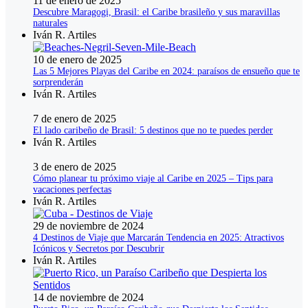
11 de enero de 2025
Descubre Maragogi, Brasil: el Caribe brasileño y sus maravillas
naturales
Iván R. Artiles
10 de enero de 2025
Las 5 Mejores Playas del Caribe en 2024: paraísos de ensueño que te
sorprenderán
Iván R. Artiles
7 de enero de 2025
El lado caribeño de Brasil: 5 destinos que no te puedes perder
Iván R. Artiles
3 de enero de 2025
Cómo planear tu próximo viaje al Caribe en 2025 – Tips para
vacaciones perfectas
Iván R. Artiles
29 de noviembre de 2024
4 Destinos de Viaje que Marcarán Tendencia en 2025: Atractivos
Icónicos y Secretos por Descubrir
Iván R. Artiles
14 de noviembre de 2024