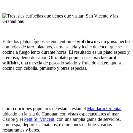
Entre los platos típicos se encuentran el
«oil down»,
un guiso hecho
con hojas de taro, plátanos, carne salada y leche de coco, que se
cocina a fuego lento durante horas. El resultado es un plato espeso y
cremoso, lleno de sabor. Otro plato popular es el
«ackee and
saltfish»
, una mezcla de pescado salado y fruta de ackee, que se
cocina con cebolla, pimiento y otras especias.
Como opciones populares de estadía están el
Mandarin Oriental
,
ubicado en la isla de Canouan con vistas espectaculares al mar
Caribe y el
Petit St. Vincent
, con una amplia gama de servicios,
como spa, deportes acuáticos, excursiones en bote y varios
restaurantes y bares.