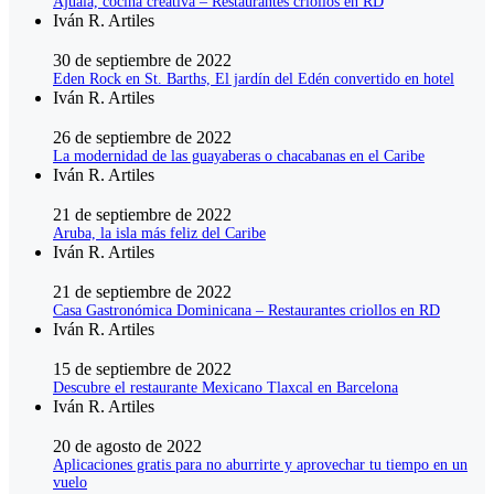
Ajualä, cocina creativa – Restaurantes criollos en RD
Iván R. Artiles
30 de septiembre de 2022
Eden Rock en St. Barths, El jardín del Edén convertido en hotel
Iván R. Artiles
26 de septiembre de 2022
La modernidad de las guayaberas o chacabanas en el Caribe
Iván R. Artiles
21 de septiembre de 2022
Aruba, la isla más feliz del Caribe
Iván R. Artiles
21 de septiembre de 2022
Casa Gastronómica Dominicana – Restaurantes criollos en RD
Iván R. Artiles
15 de septiembre de 2022
Descubre el restaurante Mexicano Tlaxcal en Barcelona
Iván R. Artiles
20 de agosto de 2022
Aplicaciones gratis para no aburrirte y aprovechar tu tiempo en un
vuelo