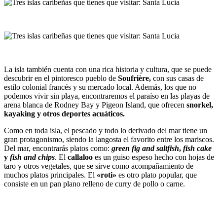
La isla también cuenta con una rica historia y cultura, que se puede
descubrir en el pintoresco pueblo de
Soufrière,
con sus casas de
estilo colonial francés y su mercado local. Además, los que no
podemos vivir sin playa, encontraremos el paraíso en las playas de
arena blanca de Rodney Bay y Pigeon Island, que ofrecen
snorkel,
kayaking y otros deportes acuáticos.
Como en toda isla, el pescado y todo lo derivado del mar tiene un
gran protagonismo, siendo la langosta el favorito entre los mariscos.
Del mar, encontrarás platos como:
green fig and saltfish
,
fish cake
y
fish and chips
. El
callaloo
es un guiso espeso hecho con hojas de
taro y otros vegetales, que se sirve como acompañamiento de
muchos platos principales. El
«roti»
es otro plato popular, que
consiste en un pan plano relleno de curry de pollo o carne.