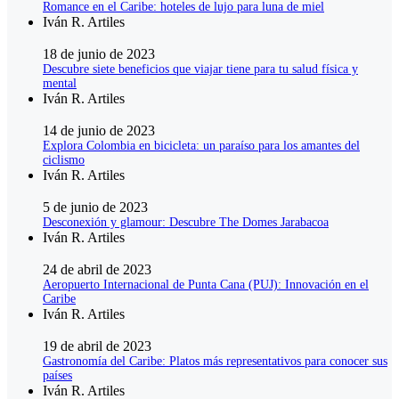
Romance en el Caribe: hoteles de lujo para luna de miel
Iván R. Artiles
18 de junio de 2023
Descubre siete beneficios que viajar tiene para tu salud física y
mental
Iván R. Artiles
14 de junio de 2023
Explora Colombia en bicicleta: un paraíso para los amantes del
ciclismo
Iván R. Artiles
5 de junio de 2023
Desconexión y glamour: Descubre The Domes Jarabacoa
Iván R. Artiles
24 de abril de 2023
Aeropuerto Internacional de Punta Cana (PUJ): Innovación en el
Caribe
Iván R. Artiles
19 de abril de 2023
Gastronomía del Caribe: Platos más representativos para conocer sus
países
Iván R. Artiles