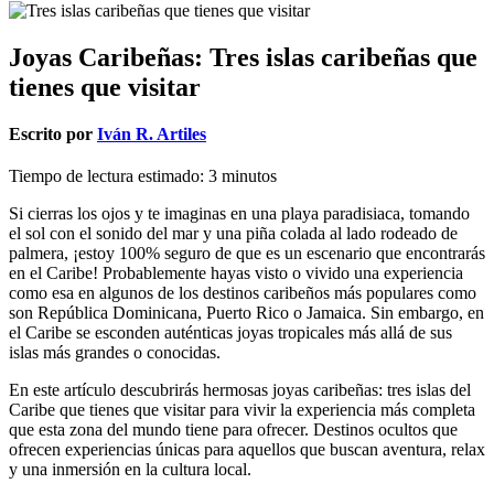
Joyas Caribeñas: Tres islas caribeñas que
tienes que visitar
Escrito por
Iván R. Artiles
Tiempo de lectura estimado:
3
minutos
Si cierras los ojos y te imaginas en una playa paradisiaca, tomando
el sol con el sonido del mar y una piña colada al lado rodeado de
palmera, ¡estoy 100% seguro de que es un escenario que encontrarás
en el Caribe! Probablemente hayas visto o vivido una experiencia
como esa en algunos de los destinos caribeños más populares como
son República Dominicana, Puerto Rico o Jamaica. Sin embargo, en
el Caribe se esconden auténticas joyas tropicales más allá de sus
islas más grandes o conocidas.
En este artículo descubrirás hermosas joyas caribeñas: tres islas del
Caribe que tienes que visitar para vivir la experiencia más completa
que esta zona del mundo tiene para ofrecer. Destinos ocultos que
ofrecen experiencias únicas para aquellos que buscan aventura, relax
y una inmersión en la cultura local.