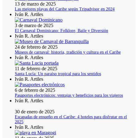
13 de marzo de 2025
Las mejores playas del Caribe según Tripadvisor en 2024
Iván R. Artiles
3 de marzo de 2025
El Carnaval Dominicano: Folklore, Baile y Diversión
Iván R. Artiles
24 de febrero de 2025
Museos de carnaval: historia, tradición y cultura en el Caribe
Iván R. Artiles
11 de febrero de 2025
Santa Lucía: Un paraíso tropical para los sentidos
Iván R. Artiles
6 de febrero de 2025
Pasaportes electrónicos: ventajas y beneficios para los viajeros
Iván R. Artiles
30 de enero de 2025
Escapadas de ensueño en el Caribe: 4 hoteles para disfrutar en el
2025
Iván R. Artiles