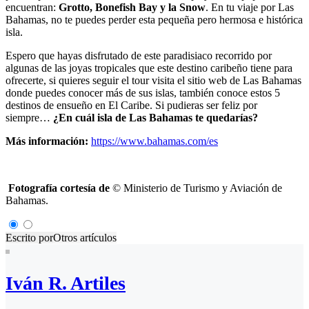
encuentran:
Grotto, Bonefish Bay y la Snow
. En tu viaje por Las
Bahamas, no te puedes perder esta pequeña pero hermosa e histórica
isla.
Espero que hayas disfrutado de este paradisiaco recorrido por
algunas de las joyas tropicales que este destino caribeño tiene para
ofrecerte, si quieres seguir el tour visita el sitio web de Las Bahamas
donde puedes conocer más de sus islas, también conoce estos 5
destinos de ensueño en El Caribe. Si pudieras ser feliz por
siempre…
¿En cuál isla de Las Bahamas te quedarías?
Más información:
https://www.bahamas.com/es
Fotografía cortesía de
© Ministerio de Turismo y Aviación de
Bahamas.
Escrito por
Otros artículos
Iván R. Artiles