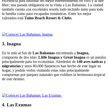
excelencia para disfrutar del mejor entretenimiento en vivo y al aire
libre; una parada obligatoria en tu visita a Las Bahamas. La ciudad
también cuenta con excelentes resorts todo incluido tanto para toda
la familia como para escapadas románticas. Entre los mejor
valorados está
Taino Beach Resort & Clubs
.
3. Inagua
En lo más al Sur de
Las Bahamas
encontrarás a
Inagua,
compuesta de dos islas:
Little Inagua y Great Inagua
es un paraíso
principalmente para los ecoturistas. Alrededor de
140 aves nativas y
migratorias
y unos 80,000 flamencos han hecho de este lugar su
hogar, y podrás verlos visitando estas islas principalmente
compuestas por parques naturales que exhiben la hermosura tropical
de este destino.
4. Las Exumas