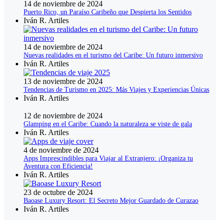
14 de noviembre de 2024
Puerto Rico, un Paraíso Caribeño que Despierta los Sentidos
Iván R. Artiles
14 de noviembre de 2024
Nuevas realidades en el turismo del Caribe: Un futuro inmersivo
Iván R. Artiles
13 de noviembre de 2024
Tendencias de Turismo en 2025: Más Viajes y Experiencias Únicas
Iván R. Artiles
12 de noviembre de 2024
Glamping en el Caribe: Cuando la naturaleza se viste de gala
Iván R. Artiles
4 de noviembre de 2024
Apps Imprescindibles para Viajar al Extranjero: ¡Organiza tu
Aventura con Eficiencia!
Iván R. Artiles
23 de octubre de 2024
Baoase Luxury Resort: El Secreto Mejor Guardado de Curazao
Iván R. Artiles