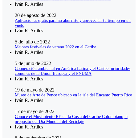
Iván R. Artiles
20 de agosto de 2022
Aplicaciones gratis para no aburrirte y aprovechar tu tiempo en un
vuelo
Iván R. Artiles
5 de julio de 2022
Mejores festivales de verano 2022 en el Caribe
Iván R. Artiles
5 de junio de 2022
Cooperación ambiental en América Latina y el Caribe: prioridades
comunes de la Unión Europea y el PNUMA
Iván R. Artiles
19 de mayo de 2022
Museo de Arte de Ponce ubicado en la isla del Encanto Puerto Rico
Iván R. Artiles
17 de mayo de 2022
Conoce el Movimiento RE en la Costa del Caribe Colombiano, a
proposito del Día Mundial del Reciclaje
Iván R. Artiles
5 de noviembre de 2021