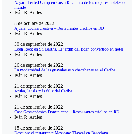
Nayara Tented Camp en Costa Rica, uno de los mejores hoteles del
mundo
Iván R. Artiles
8 de octubre de 2022
Ajualä, cocina creativa – Restaurantes criollos en RD
Iván R. Artiles
30 de septiembre de 2022
Eden Rock en St. Barths, El jardín del Edén convertido en hotel
Iván R. Artiles
26 de septiembre de 2022
La modernidad de las guayaberas o chacabanas en el Caribe
Iván R. Artiles
21 de septiembre de 2022
Aruba, la isla más feliz del Caribe
Iván R. Artiles
21 de septiembre de 2022
Casa Gastronómica Dominicana – Restaurantes criollos en RD
Iván R. Artiles
15 de septiembre de 2022
Descubre el restaurante Mexicano Tlaxcal en Barcelona