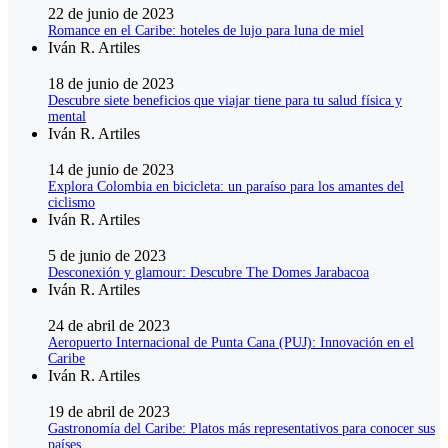
22 de junio de 2023
Romance en el Caribe: hoteles de lujo para luna de miel
Iván R. Artiles
18 de junio de 2023
Descubre siete beneficios que viajar tiene para tu salud física y
mental
Iván R. Artiles
14 de junio de 2023
Explora Colombia en bicicleta: un paraíso para los amantes del
ciclismo
Iván R. Artiles
5 de junio de 2023
Desconexión y glamour: Descubre The Domes Jarabacoa
Iván R. Artiles
24 de abril de 2023
Aeropuerto Internacional de Punta Cana (PUJ): Innovación en el
Caribe
Iván R. Artiles
19 de abril de 2023
Gastronomía del Caribe: Platos más representativos para conocer sus
países