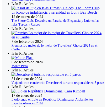
Iván R. Artiles
12 de marzo de 2024
The Shore Club: Descubre un Paraíso de Elegancia y Lujo en las
Islas Turcas y Caicos
Iván R. Artiles
7 de febrero de 2024
Premios Lo mejor de lo mejor de Travellers’ Choice 2024 en el
Caribe
Iván R. Artiles
6 de febrero de 2024
Monte Plata
Iván R. Artiles
31 de enero de 2024
Viajando con conciencia: Descubre el turismo responsable en 5 pasos
Iván R. Artiles
17 de enero de 2024
Explorando el Lujo en República Dominicana: Alojamientos
Espectaculares en 2024