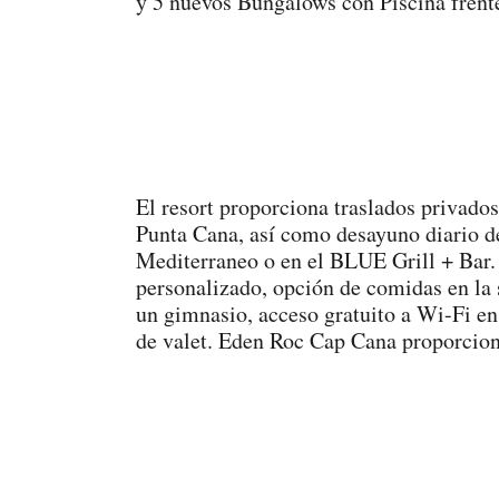
y 5 nuevos Bungalows con Piscina frent
El resort proporciona traslados privado
Punta Cana, así como desayuno diario de
Mediterraneo o en el BLUE Grill + Bar. 
personalizado, opción de comidas en la s
un gimnasio, acceso gratuito a Wi-Fi en
de valet. Eden Roc Cap Cana proporciona