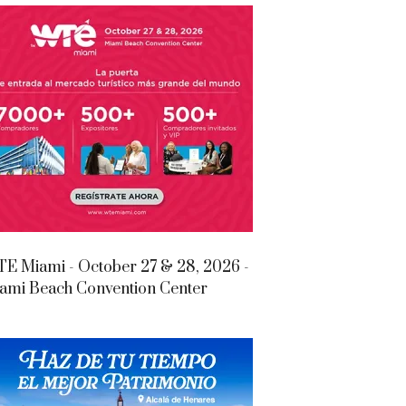
E Miami - October 27 & 28, 2026 -
ami Beach Convention Center