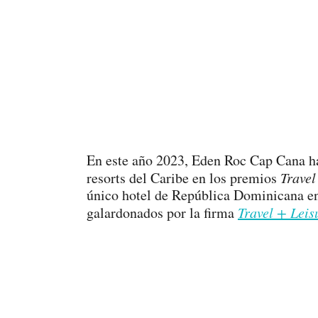
En este año 2023, Eden Roc Cap Cana h
resorts del Caribe en los premios
Travel
único hotel de República Dominicana en f
galardonados por la firma
Travel + Leis