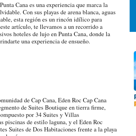
 Punta Cana es una experiencia que marca la
vidable. Con sus playas de arena blanca, aguas
able, esta región es un rincón idílico para
este artículo, te llevamos a un recorrido a
sivos hoteles de lujo en Punta Cana, donde la
brindarte una experiencia de ensueño.
 comunidad de Cap Cana, Eden Roc Cap Cana
segmento de Suites Boutique en tierra firme,
compuesto por 34 Suites y Villas
as piscinas de estilo laguna, y el Eden Roc
es Suites de Dos Habitaciones frente a la playa