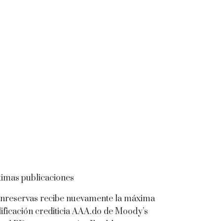
timas publicaciones
nreservas recibe nuevamente la máxima
lificación crediticia AAA.do de Moody’s