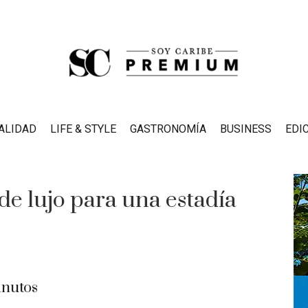
ALIDAD
LIFE & STYLE
GASTRONOMÍA
BUSINESS
EDI
de lujo para una estadía
nutos