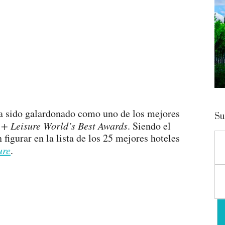
a sido galardonado como uno de los mejores
Su
 + Leisure World’s Best Awards
. Siendo el
igurar en la lista de los 25 mejores hoteles
ure
.