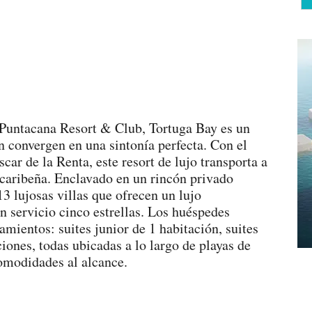
 Puntacana Resort & Club, Tortuga Bay es un
ón convergen en una sintonía perfecta. Con el
car de la Renta, este resort de lujo transporta a
caribeña. Enclavado en un rincón privado
13 lujosas villas que ofrecen un lujo
n servicio cinco estrellas. Los huéspedes
amientos: suites junior de 1 habitación, suites
ciones, todas ubicadas a lo largo de playas de
omodidades al alcance.