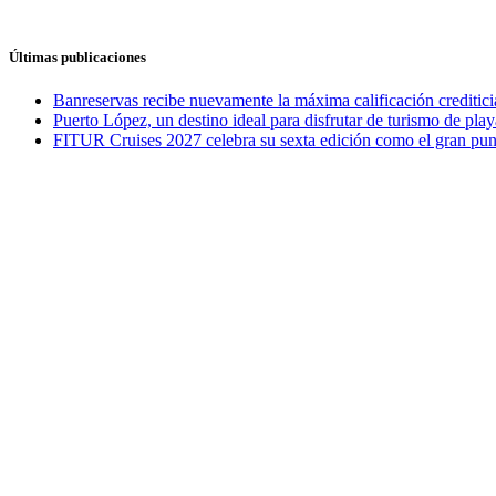
Últimas publicaciones
Banreservas recibe nuevamente la máxima calificación credit
Puerto López, un destino ideal para disfrutar de turismo de play
FITUR Cruises 2027 celebra su sexta edición como el gran punt