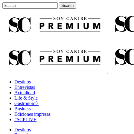
Destinos
Entrevistas
Actualidad
Life & Style
Gastronomía
Business
Ediciones impresas
#SCPLIVE
Destinos