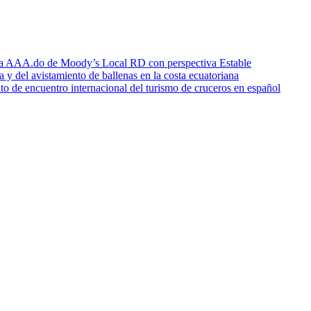
icia AAA.do de Moody’s Local RD con perspectiva Estable
a y del avistamiento de ballenas en la costa ecuatoriana
o de encuentro internacional del turismo de cruceros en español