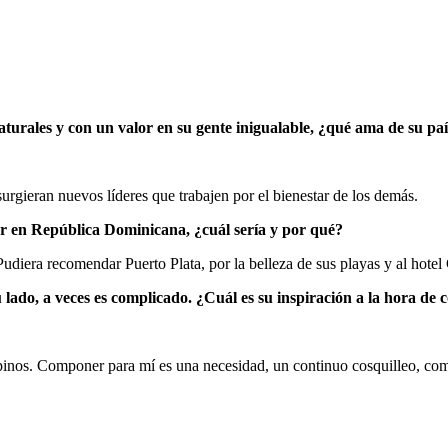
turales y con un valor en su gente inigualable, ¿qué ama de su pa
rgieran nuevos líderes que trabajen por el bienestar de los demás.
ar en República Dominicana, ¿cuál sería y por qué?
era recomendar Puerto Plata, por la belleza de sus playas y al hotel 
lado, a veces es complicado. ¿Cuál es su inspiración a la hora de
s pinos. Componer para mí es una necesidad, un continuo cosquilleo, co