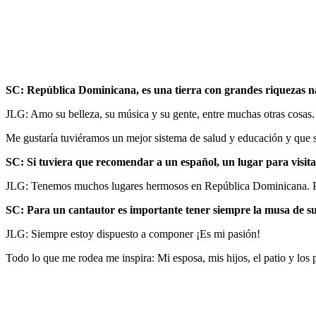
SC: República Dominicana, es una tierra con grandes riquezas na
JLG: Amo su belleza, su música y su gente, entre muchas otras cosas.
Me gustaría tuviéramos un mejor sistema de salud y educación y que su
SC: Si tuviera que recomendar a un español, un lugar para visit
JLG: Tenemos muchos lugares hermosos en República Dominicana. Pudi
SC: Para un cantautor es importante tener siempre la musa de su 
JLG: Siempre estoy dispuesto a componer ¡Es mi pasión!
Todo lo que me rodea me inspira: Mi esposa, mis hijos, el patio y lo