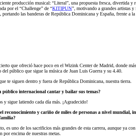
nte producción musical: “Literal”, una propuesta fresca, divertida y r
cada por el “Challenge” de “
KITIPUN
”, motivando a grandes artistas y 
o, portando las banderas de República Dominicana y España, frente a la 
cierto que ofreció hace poco en el Wizink Center de Madrid, donde más
o del público que sigue la música de Juan Luis Guerra y su 4.40.
que te siguen dentro y fuera de República Dominicana, nuestra tierra.
 público internacional cantar y bailar sus temas?
s y sigue latiendo cada día más. ¡Agradecido!
el reconocimiento y cariño de miles de personas a nivel mundial, 
familia?
to, es uno de los sacrificios más grandes de esta carrera, aunque ya 
ún por encima de nuestras metas.