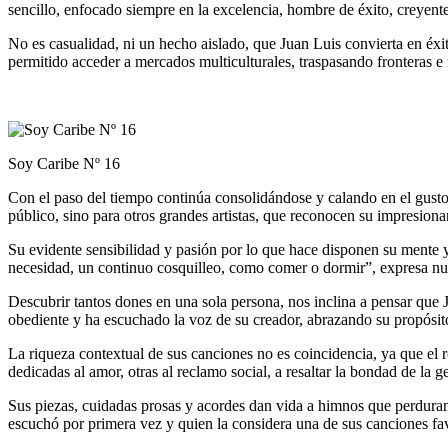
sencillo, enfocado siempre en la excelencia, hombre de éxito, creyente, 
No es casualidad, ni un hecho aislado, que Juan Luis convierta en éxi
permitido acceder a mercados multiculturales, traspasando fronteras e 
Soy Caribe Nº 16
Con el paso del tiempo continúa consolidándose y calando en el gusto 
público, sino para otros grandes artistas, que reconocen su impresionan
Su evidente sensibilidad y pasión por lo que hace disponen su mente y
necesidad, un continuo cosquilleo, como comer o dormir”, expresa nue
Descubrir tantos dones en una sola persona, nos inclina a pensar que 
obediente y ha escuchado la voz de su creador, abrazando su propósi
La riqueza contextual de sus canciones no es coincidencia, ya que el
dedicadas al amor, otras al reclamo social, a resaltar la bondad de la g
Sus piezas, cuidadas prosas y acordes dan vida a himnos que perduran
escuchó por primera vez y quien la considera una de sus canciones fav