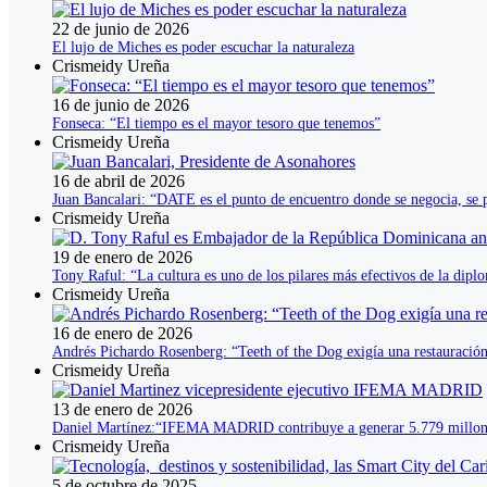
22 de junio de 2026
El lujo de Miches es poder escuchar la naturaleza
Crismeidy Ureña
16 de junio de 2026
Fonseca: “El tiempo es el mayor tesoro que tenemos”
Crismeidy Ureña
16 de abril de 2026
Juan Bancalari: “DATE es el punto de encuentro donde se negocia, se 
Crismeidy Ureña
19 de enero de 2026
Tony Raful: “La cultura es uno de los pilares más efectivos de la dip
Crismeidy Ureña
16 de enero de 2026
Andrés Pichardo Rosenberg: “Teeth of the Dog exigía una restauración a 
Crismeidy Ureña
13 de enero de 2026
Daniel Martínez:“IFEMA MADRID contribuye a generar 5.779 millone
Crismeidy Ureña
5 de octubre de 2025