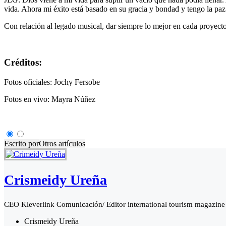
vida. Ahora mi éxito está basado en su gracia y bondad y tengo la pa
Con relación al legado musical, dar siempre lo mejor en cada proyecto
Créditos:
Fotos oficiales: Jochy Fersobe
Fotos en vivo: Mayra Núñez
Escrito por
Otros artículos
Crismeidy Ureña
CEO Kleverlink Comunicación/ Editor international tourism magazine 
Crismeidy Ureña