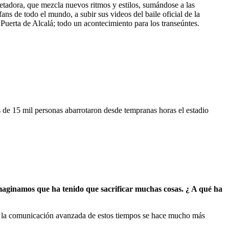
etadora, que mezcla nuevos ritmos y estilos, sumándose a las
fans de todo el mundo, a subir sus videos del baile oficial de la
Puerta de Alcalá; todo un acontecimiento para los transeúntes.
 de 15 mil personas abarrotaron desde tempranas horas el estadio
imaginamos que ha tenido que sacrificar muchas cosas. ¿ A qué ha
con la comunicación avanzada de estos tiempos se hace mucho más