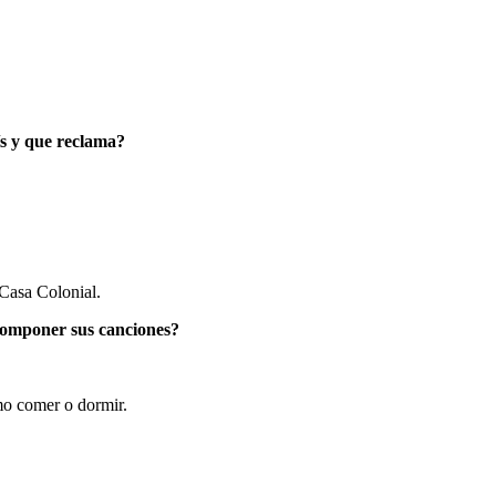
ís y que reclama?
Casa Colonial.
 componer sus canciones?
mo comer o dormir.