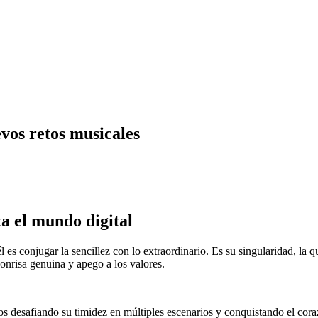
vos retos musicales
a el mundo digital
l es conjugar la sencillez con lo extraordinario. Es su singularidad, la 
 sonrisa genuina y apego a los valores.
os desafiando su timidez en múltiples escenarios y conquistando el cor