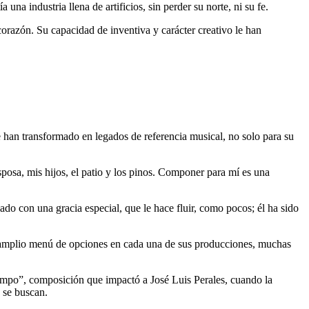
na industria llena de artificios, sin perder su norte, ni su fe.
orazón. Su capacidad de inventiva y carácter creativo le han
e han transformado en legados de referencia musical, no solo para su
sposa, mis hijos, el patio y los pinos. Componer para mí es una
do con una gracia especial, que le hace fluir, como pocos; él ha sido
un amplio menú de opciones en cada una de sus producciones, muchas
campo”, composición que impactó a José Luis Perales, cuando la
 se buscan.