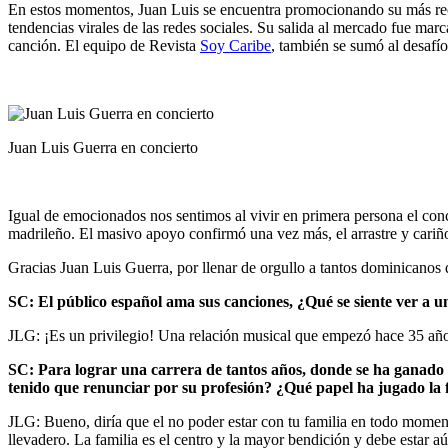
En estos momentos, Juan Luis se encuentra promocionando su más recie
tendencias virales de las redes sociales. Su salida al mercado fue mar
canción. El equipo de Revista
Soy Caribe
, también se sumó al desafí
Juan Luis Guerra en concierto
Igual de emocionados nos sentimos al vivir en primera persona el con
madrileño. El masivo apoyo confirmó una vez más, el arrastre y cariñ
Gracias Juan Luis Guerra, por llenar de orgullo a tantos dominicanos 
SC: El público español ama sus canciones, ¿Qué se siente ver a un
JLG: ¡Es un privilegio! Una relación musical que empezó hace 35 año
SC: Para lograr una carrera de tantos años, donde se ha ganado 
tenido que renunciar por su profesión? ¿Qué papel ha jugado la 
JLG: Bueno, diría que el no poder estar con tu familia en todo momen
llevadero. La familia es el centro y la mayor bendición y debe estar a