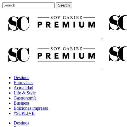
Destinos
Entrevistas
Actualidad
Life & Style
Gastronomía
Business
Ediciones impresas
#SCPLIVE
Destinos