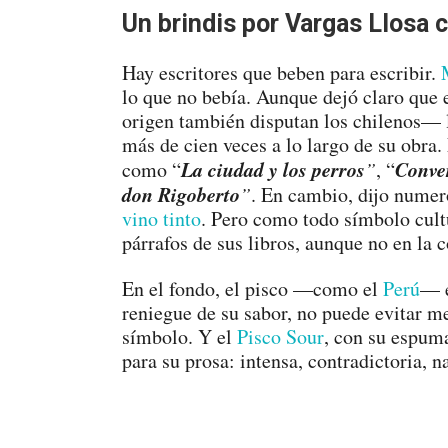
Un brindis por Vargas Llosa 
Hay escritores que beben para escribir.
lo que no bebía. Aunque dejó claro que
origen también disputan los chilenos— l
más de cien veces a lo largo de su obra.
La ciudad y los perros
Conve
como “
”
, “
don Rigoberto
”
. En cambio, dijo numero
vino tinto
. Pero como todo símbolo cult
párrafos de sus libros, aunque no en la 
En el fondo, el pisco —como el
Perú
— e
reniegue de su sabor, no puede evitar 
símbolo. Y el
Pisco Sour
, con su espuma
para su prosa: intensa, contradictoria, n