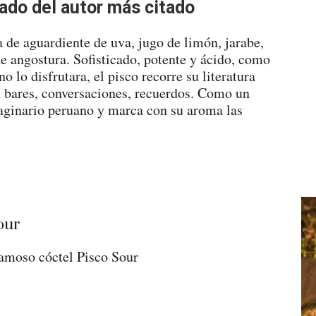
iado del autor más citado
 de aguardiente de uva, jugo de limón, jarabe,
e angostura. Sofisticado, potente y ácido, como
o lo disfrutara, el pisco recorre su literatura
 bares, conversaciones, recuerdos. Como un
maginario peruano y marca con su aroma las
famoso cóctel Pisco Sour