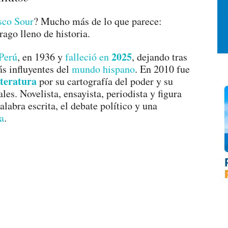
sco Sour
? Mucho más de lo que parece:
rago lleno de historia.
2025
Perú
, en 1936 y
falleció en
, dejando tras
más influyentes del
mundo hispano
. En 2010 fue
teratura
por su cartografía del poder y su
les. Novelista, ensayista, periodista y figura
labra escrita, el debate político y una
a
.