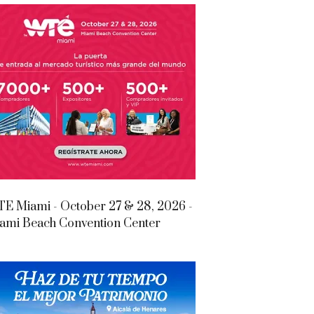
E Miami - October 27 & 28, 2026 -
ami Beach Convention Center