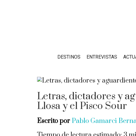
DESTINOS
ENTREVISTAS
ACTU
Letras, dictadores y a
Llosa y el Pisco Sour
Escrito por
Pablo Gamarci Bern
Tiempo de lectura estimado:
3
mi