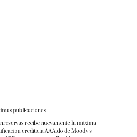
timas publicaciones
nreservas recibe nuevamente la máxima
lificación crediticia AAA.do de Moody’s