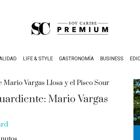
ALIDAD
LIFE & STYLE
GASTRONOMÍA
BUSINESS
EDI
guardiente: Mario Vargas
ard
nutos