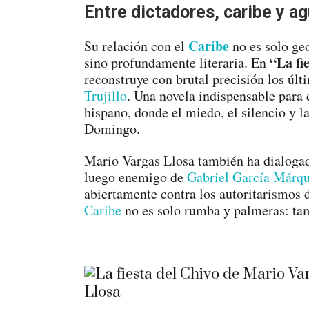
Entre dictadores, caribe y a
Caribe
Su relación con el
no es solo g
“La fi
sino profundamente literaria. En
reconstruye con brutal precisión los últ
Trujillo
. Una novela indispensable para 
hispano, donde el miedo, el silencio y l
Domingo.
Mario Vargas Llosa también ha dialoga
luego enemigo de
Gabriel García Márq
abiertamente contra los autoritarismos d
Caribe
no es solo rumba y palmeras: tamb