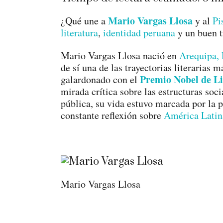
Mario Vargas Llosa
¿Qué une a
y al
Pi
literatura
,
identidad peruana
y un buen t
Mario Vargas Llosa nació en
Arequipa, 
de sí una de las trayectorias literarias 
Premio Nobel de Li
galardonado con el
mirada crítica sobre las estructuras socia
pública, su vida estuvo marcada por la pa
constante reflexión sobre
América Latin
Mario Vargas Llosa