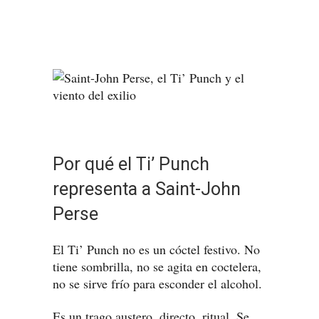
Por qué el Ti’ Punch
representa a Saint-John
Perse
El Ti’ Punch no es un cóctel festivo. No
tiene sombrilla, no se agita en coctelera,
no se sirve frío para esconder el alcohol.
Es un trago austero, directo, ritual. Se