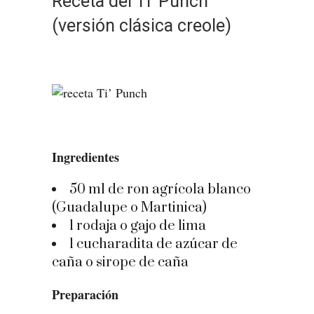
Receta del Ti’ Punch
(versión clásica creole)
Ingredientes
50 ml de ron agrícola blanco
(Guadalupe o Martinica)
1 rodaja o gajo de lima
1 cucharadita de azúcar de
caña o sirope de caña
Preparación