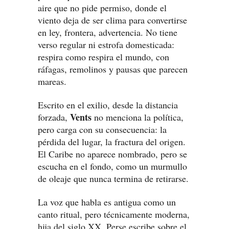
aire que no pide permiso, donde el
viento deja de ser clima para convertirse
en ley, frontera, advertencia. No tiene
verso regular ni estrofa domesticada:
respira como respira el mundo, con
ráfagas, remolinos y pausas que parecen
mareas.
Escrito en el exilio, desde la distancia
Vents
forzada,
no menciona la política,
pero carga con su consecuencia: la
pérdida del lugar, la fractura del origen.
El Caribe no aparece nombrado, pero se
escucha en el fondo, como un murmullo
de oleaje que nunca termina de retirarse.
La voz que habla es antigua como un
canto ritual, pero técnicamente moderna,
hija del siglo XX. Perse escribe sobre el