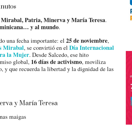
nutos
Mirabal, Patria, Minerva y María Teresa
.
ominicana… y al mundo
.
25 de noviembre
o una fecha importante: el
,
 Mirabal
Día Internacional
, se convirtió en el
tra la Mujer
. Desde Salcedo, ese hito
16 días de activismo
miso global,
, moviliza
o, y que recuerda la libertad y la dignidad de las
unas maigas