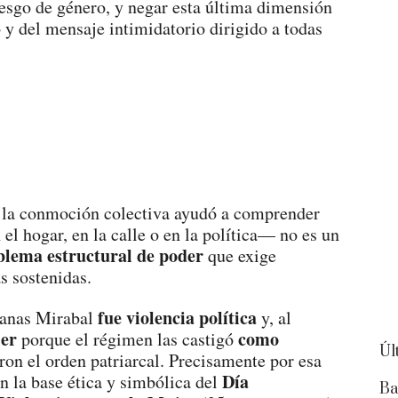
sesgo de género, y negar esta última dimensión
o y del mensaje intimidatorio dirigido a todas
: la conmoción colectiva ayudó a comprender
el hogar, en la calle o en la política— no es un
blema estructural de poder
que exige
s sostenidas.
fue violencia política
rmanas Mirabal
y, al
jer
como
porque el régimen las castigó
Úl
ron el orden patriarcal. Precisamente por esa
Día
n la base ética y simbólica del
Ba