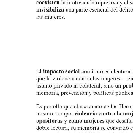
coexisten
la motivación represiva y el 
invisibiliza
una parte esencial del delit
las mujeres.
impacto social
El
confirmó esa lectura
que la violencia contra las mujeres —en 
pro
asunto privado ni colateral, sino un
memoria, prevención y políticas pública
Es por ello que el asesinato de las He
violencia contra la mu
mismo tiempo,
opositoras
como mujeres
y
que desafia
doble lectura, su memoria se convirtió e