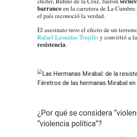
secues
chofer, Rufino de la Cruz, fueron
barranco
en la carretera de La Cumbre.
el país reconoció la verdad.
El asesinato tuvo el efecto de un terremo
Rafael Leonidas Trujillo
y convirtió a l
resistencia
.
Féretros de las hermanas Mirabal en 
¿Por qué se considera “violen
“violencia política”?