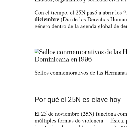
“
Con el tiempo, el 25N pasó a abrir los
diciembre
(Día de los Derechos Humanos
género dentro de la agenda global de d
Sellos conmemorativos de las Hermana
Por qué el 25N es clave hoy
25N)
El 25 de noviembre (
funciona co
múltiples formas de violencia —física, p