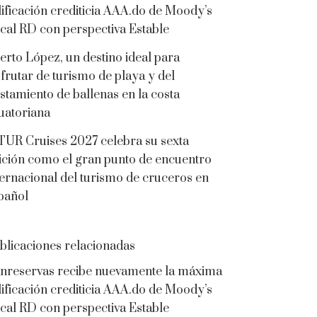
lificación crediticia AAA.do de Moody’s
cal RD con perspectiva Estable
erto López, un destino ideal para
sfrutar de turismo de playa y del
istamiento de ballenas en la costa
uatoriana
TUR Cruises 2027 celebra su sexta
ición como el gran punto de encuentro
ternacional del turismo de cruceros en
pañol
blicaciones relacionadas
nreservas recibe nuevamente la máxima
lificación crediticia AAA.do de Moody’s
cal RD con perspectiva Estable