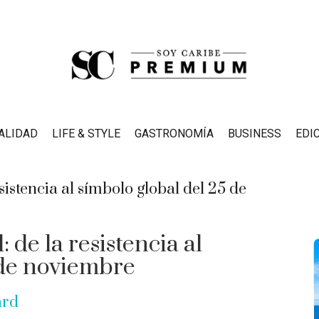
ALIDAD
LIFE & STYLE
GASTRONOMÍA
BUSINESS
EDI
de la resistencia al
 de noviembre
ard