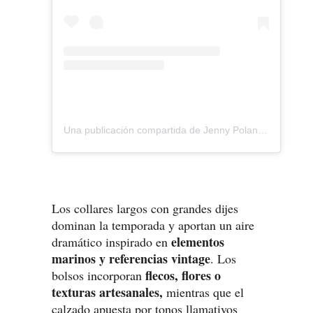
Una publicación compartida de Jenny Polanco (@jennypolanco)
Los collares largos con grandes dijes
dominan la temporada y aportan un aire
elementos
dramático inspirado en
marinos y referencias vintage
. Los
flecos, flores o
bolsos incorporan
texturas artesanales,
mientras que el
calzado apuesta por tonos llamativos