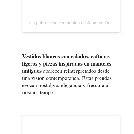
Una publicación compartida de Johanna Ortiz (@johannaortizofficial)
Vestidos blancos con calados, caftanes
ligeros y piezas inspiradas en manteles
antiguos
aparecen reinterpretados desde
una visión contemporánea. Estas prendas
evocan nostalgia, elegancia y frescura al
mismo tiempo.