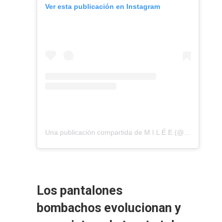
Ver esta publicación en Instagram
Una publicación compartida de M I L É E (@mileecollection)
Los pantalones
bombachos evolucionan y