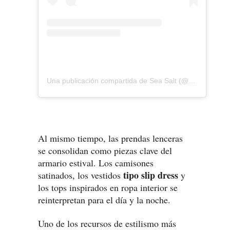
Una publicación compartida de Sea Salt (@swim.seasalt)
Al mismo tiempo, las prendas lenceras
se consolidan como piezas clave del
armario estival. Los camisones
tipo slip dress
satinados, los vestidos
y
los tops inspirados en ropa interior se
reinterpretan para el día y la noche.
Uno de los recursos de estilismo más