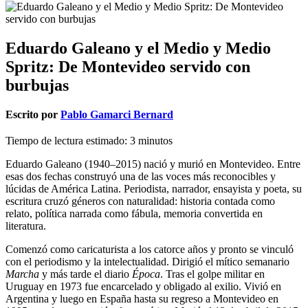
Eduardo Galeano y el Medio y Medio
Spritz: De Montevideo servido con
burbujas
Escrito por
Pablo Gamarci Bernard
Tiempo de lectura estimado:
3
minutos
Eduardo Galeano (1940–2015) nació y murió en Montevideo. Entre
esas dos fechas construyó una de las voces más reconocibles y
lúcidas de América Latina. Periodista, narrador, ensayista y poeta, su
escritura cruzó géneros con naturalidad: historia contada como
relato, política narrada como fábula, memoria convertida en
literatura.
Comenzó como caricaturista a los catorce años y pronto se vinculó
con el periodismo y la intelectualidad. Dirigió el mítico semanario
Marcha
y más tarde el diario
Época
. Tras el golpe militar en
Uruguay en 1973 fue encarcelado y obligado al exilio. Vivió en
Argentina y luego en España hasta su regreso a Montevideo en