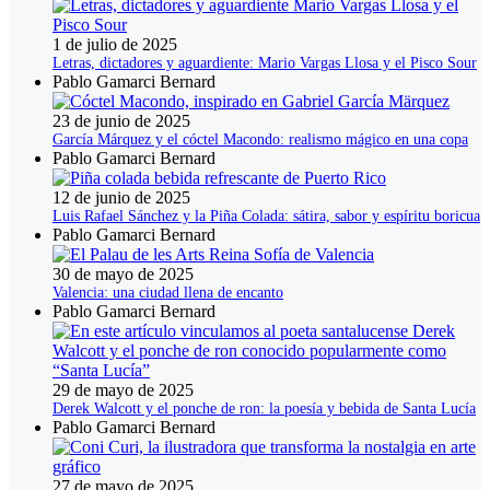
1 de julio de 2025
Letras, dictadores y aguardiente: Mario Vargas Llosa y el Pisco Sour
Pablo Gamarci Bernard
23 de junio de 2025
García Márquez y el cóctel Macondo: realismo mágico en una copa
Pablo Gamarci Bernard
12 de junio de 2025
Luis Rafael Sánchez y la Piña Colada: sátira, sabor y espíritu boricua
Pablo Gamarci Bernard
30 de mayo de 2025
Valencia: una ciudad llena de encanto
Pablo Gamarci Bernard
29 de mayo de 2025
Derek Walcott y el ponche de ron: la poesía y bebida de Santa Lucía
Pablo Gamarci Bernard
27 de mayo de 2025