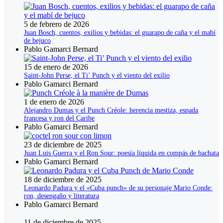
5 de febrero de 2026
Juan Bosch, cuentos, exilios y bebidas: el guarapo de caña y el mabí
de bejuco
Pablo Gamarci Bernard
15 de enero de 2026
Saint-John Perse, el Ti’ Punch y el viento del exilio
Pablo Gamarci Bernard
1 de enero de 2026
Alejandro Dumas y el Punch Créole: herencia mestiza, espada
francesa y ron del Caribe
Pablo Gamarci Bernard
23 de diciembre de 2025
Juan Luis Guerra y el Ron Sour: poesía líquida en compás de bachata
Pablo Gamarci Bernard
18 de diciembre de 2025
Leonardo Padura y el «Cuba punch» de su personaje Mario Conde:
ron, desengaño y literatura
Pablo Gamarci Bernard
11 de diciembre de 2025