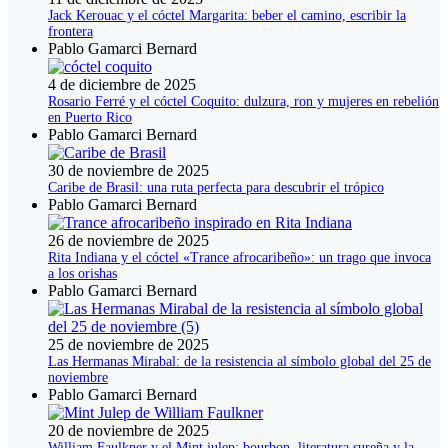
Jack Kerouac y el cóctel Margarita: beber el camino, escribir la
frontera
Pablo Gamarci Bernard
4 de diciembre de 2025
Rosario Ferré y el cóctel Coquito: dulzura, ron y mujeres en rebelión
en Puerto Rico
Pablo Gamarci Bernard
30 de noviembre de 2025
Caribe de Brasil: una ruta perfecta para descubrir el trópico
Pablo Gamarci Bernard
26 de noviembre de 2025
Rita Indiana y el cóctel «Trance afrocaribeño»: un trago que invoca
a los orishas
Pablo Gamarci Bernard
25 de noviembre de 2025
Las Hermanas Mirabal: de la resistencia al símbolo global del 25 de
noviembre
Pablo Gamarci Bernard
20 de noviembre de 2025
William Faulkner y el Mint julep: bourbon, literatura sureña y la