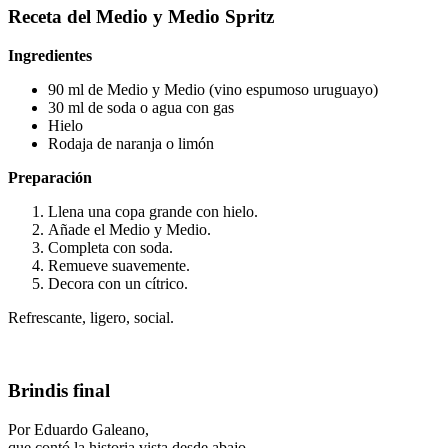
Receta del Medio y Medio Spritz
Ingredientes
90 ml de Medio y Medio (vino espumoso uruguayo)
30 ml de soda o agua con gas
Hielo
Rodaja de naranja o limón
Preparación
Llena una copa grande con hielo.
Añade el Medio y Medio.
Completa con soda.
Remueve suavemente.
Decora con un cítrico.
Refrescante, ligero, social.
Brindis final
Por Eduardo Galeano,
que contó la historia vista desde abajo