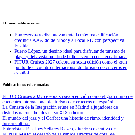
Últimas publicaciones
Banreservas recibe nuevamente la máxima calificación
crediticia AAA.do de Moody’s Local RD con perspectiva
Estable
Puerto López, un destino ideal para disfrutar de turismo de
playa y del avistamiento de ballenas en la costa ecuatoriana
FITUR Cruises 2027 celebra su sexta edición como el gran
punto de encuentro internacional del turismo de cruceros en
español
Publicaciones relacionadas
FITUR Cruises 2027 celebra su sexta edición como el gran punto de
encuentro internacional del turismo de cruceros en español
La Canasta de la Integración reúne en Madrid a jugadores de
distintas nacionalidades en su XIX edición
El mundo del jazz y el Caribe: una historia de ritmo, identidad y
fusión cultural
Entrevista a Rita Inés Sellarés Blasco, directora ejecutiva de
FUNDEMAR: el desafío de salvar los arrecifes de coral de