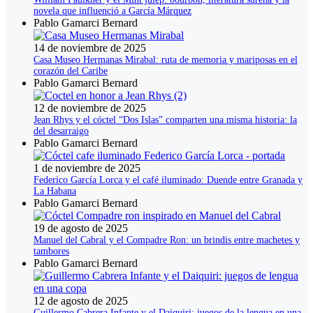
novela que influenció a García Márquez
Pablo Gamarci Bernard
14 de noviembre de 2025
Casa Museo Hermanas Mirabal: ruta de memoria y mariposas en el
corazón del Caribe
Pablo Gamarci Bernard
12 de noviembre de 2025
Jean Rhys y el cóctel “Dos Islas” comparten una misma historia: la
del desarraigo
Pablo Gamarci Bernard
1 de noviembre de 2025
Federico García Lorca y el café iluminado: Duende entre Granada y
La Habana
Pablo Gamarci Bernard
19 de agosto de 2025
Manuel del Cabral y el Compadre Ron: un brindis entre machetes y
tambores
Pablo Gamarci Bernard
12 de agosto de 2025
Guillermo Cabrera Infante y el Daiquiri: juegos de la lengua en una