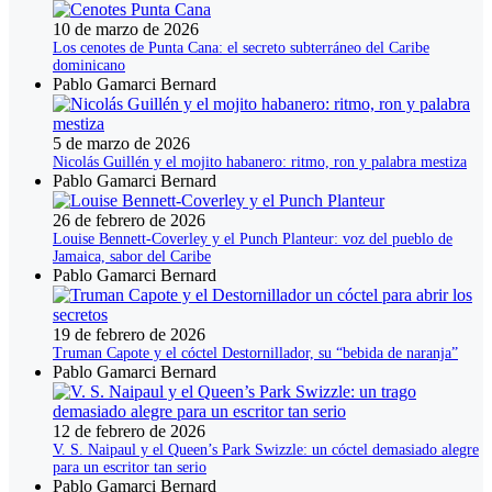
10 de marzo de 2026
Los cenotes de Punta Cana: el secreto subterráneo del Caribe
dominicano
Pablo Gamarci Bernard
5 de marzo de 2026
Nicolás Guillén y el mojito habanero: ritmo, ron y palabra mestiza
Pablo Gamarci Bernard
26 de febrero de 2026
Louise Bennett-Coverley y el Punch Planteur: voz del pueblo de
Jamaica, sabor del Caribe
Pablo Gamarci Bernard
19 de febrero de 2026
Truman Capote y el cóctel Destornillador, su “bebida de naranja”
Pablo Gamarci Bernard
12 de febrero de 2026
V. S. Naipaul y el Queen’s Park Swizzle: un cóctel demasiado alegre
para un escritor tan serio
Pablo Gamarci Bernard