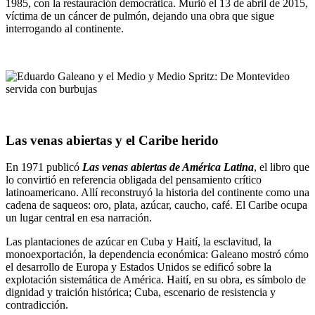
1985, con la restauración democrática. Murió el 13 de abril de 2015,
víctima de un cáncer de pulmón, dejando una obra que sigue
interrogando al continente.
Las venas abiertas y el Caribe herido
En 1971 publicó
Las venas abiertas de América Latina
, el libro que
lo convirtió en referencia obligada del pensamiento crítico
latinoamericano. Allí reconstruyó la historia del continente como una
cadena de saqueos: oro, plata, azúcar, caucho, café. El Caribe ocupa
un lugar central en esa narración.
Las plantaciones de azúcar en Cuba y Haití, la esclavitud, la
monoexportación, la dependencia económica: Galeano mostró cómo
el desarrollo de Europa y Estados Unidos se edificó sobre la
explotación sistemática de América. Haití, en su obra, es símbolo de
dignidad y traición histórica; Cuba, escenario de resistencia y
contradicción.