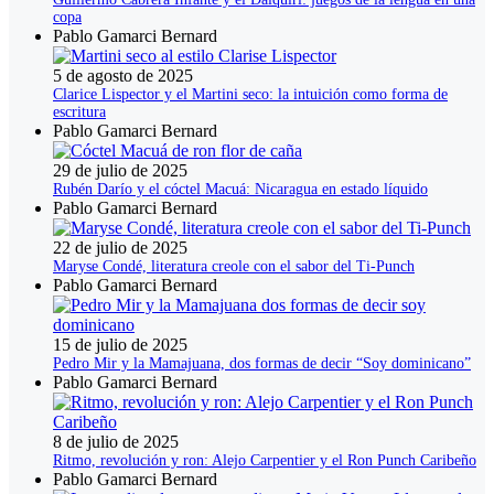
copa
Pablo Gamarci Bernard
5 de agosto de 2025
Clarice Lispector y el Martini seco: la intuición como forma de
escritura
Pablo Gamarci Bernard
29 de julio de 2025
Rubén Darío y el cóctel Macuá: Nicaragua en estado líquido
Pablo Gamarci Bernard
22 de julio de 2025
Maryse Condé, literatura creole con el sabor del Ti-Punch
Pablo Gamarci Bernard
15 de julio de 2025
Pedro Mir y la Mamajuana, dos formas de decir “Soy dominicano”
Pablo Gamarci Bernard
8 de julio de 2025
Ritmo, revolución y ron: Alejo Carpentier y el Ron Punch Caribeño
Pablo Gamarci Bernard