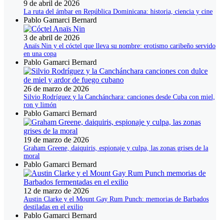
9 de abril de 2026
La ruta del ámbar en República Dominicana: historia, ciencia y cine
Pablo Gamarci Bernard
3 de abril de 2026
Anaïs Nin y el cóctel que lleva su nombre: erotismo caribeño servido
en una copa
Pablo Gamarci Bernard
26 de marzo de 2026
Silvio Rodríguez y la Canchánchara: canciones desde Cuba con miel,
ron y limón
Pablo Gamarci Bernard
19 de marzo de 2026
Graham Greene, daiquiris, espionaje y culpa, las zonas grises de la
moral
Pablo Gamarci Bernard
12 de marzo de 2026
Austin Clarke y el Mount Gay Rum Punch: memorias de Barbados
destiladas en el exilio
Pablo Gamarci Bernard