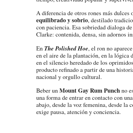
A diferencia de otros rones más dulces 
equilibrado y sobrio
, destilado tradic
con paciencia. Esa sobriedad dialoga de 
Clarke: contenida, densa, sin adornos i
The Polished Hoe
En
, el ron no aparec
en el aire de la plantación, en la lógica
en el silencio heredado de los oprimido
producto refinado a partir de una histor
nacional y orgullo cultural.
Mount Gay Rum Punch
Beber un
no es
una forma de entrar en contacto con una
abajo, desde la voz femenina, desde la c
exige pausa, atención y conciencia.