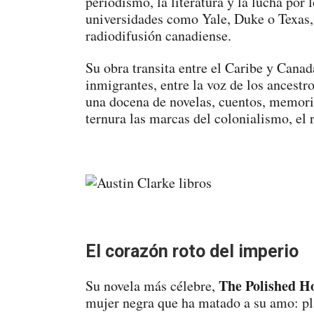
periodismo, la literatura y la lucha por 
universidades como Yale, Duke o Texas, 
radiodifusión canadiense.
Su obra transita entre el Caribe y Canad
inmigrantes, entre la voz de los ancestr
una docena de novelas, cuentos, memori
ternura las marcas del colonialismo, el 
El corazón roto del imperio
The Polished H
Su novela más célebre,
mujer negra que ha matado a su amo: pla