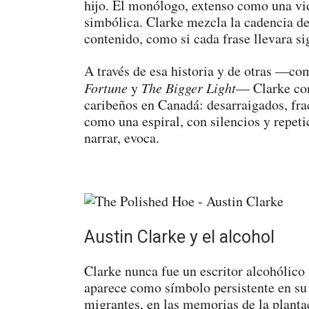
hijo. El monólogo, extenso como una vid
simbólica. Clarke mezcla la cadencia de
contenido, como si cada frase llevara sig
A través de esa historia y de otras —co
Fortune
y
The Bigger Light
— Clarke con
caribeños en Canadá: desarraigados, frac
como una espiral, con silencios y repet
narrar, evoca.
Austin Clarke y el alcohol
Clarke nunca fue un escritor alcohólico 
aparece como símbolo persistente en su 
migrantes, en las memorias de la planta