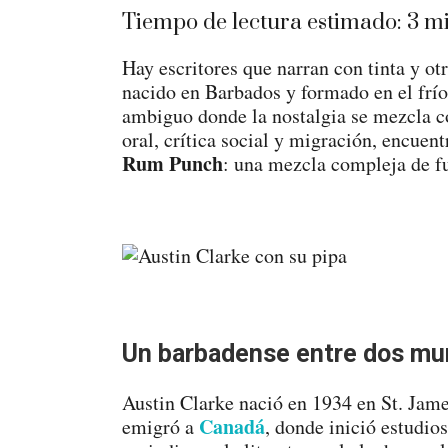
Tiempo de lectura estimado:
3
mi
Hay escritores que narran con tinta y ot
nacido en Barbados y formado en el frío
ambiguo donde la nostalgia se mezcla co
oral, crítica social y migración, encuen
Rum Punch
: una mezcla compleja de f
Un barbadense entre dos m
Austin Clarke nació en 1934 en St. Jam
Canadá
emigró a
, donde inició estudio