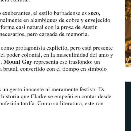
seco,
o exuberantes, el estilo barbadense es
ionalmente en alambiques de cobre y envejecido
forma casi natural con la prosa de Austin
nnecesarios, pero cargada de memoria.
e como protagonista explícito, pero está presente
 del poder colonial, en la masculinidad del amo y
Mount Gay
s.
representa ese trasfondo: un
ia brutal, convertido con el tiempo en símbolo
 un gesto inocente ni meramente festivo. Es
 historia que Clarke se empeñó en contar desde
onfesión tardía. Como su literatura, este ron