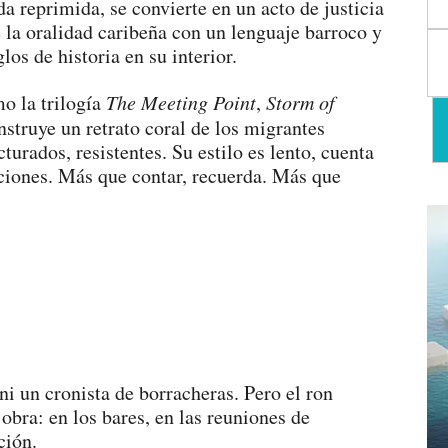
a reprimida, se convierte en un acto de justicia
 la oralidad caribeña con un lenguaje barroco y
los de historia en su interior.
mo la trilogía
The Meeting Point
,
Storm of
struye un retrato coral de los migrantes
turados, resistentes. Su estilo es lento, cuenta
iciones. Más que contar, recuerda. Más que
ni un cronista de borracheras. Pero el ron
obra: en los bares, en las reuniones de
ción.