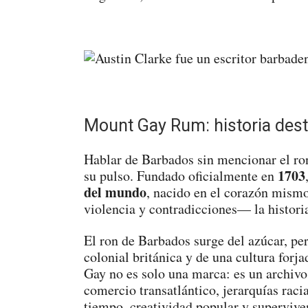
Mount Gay Rum: historia desti
Hablar de Barbados sin mencionar el r
1703
su pulso. Fundado oficialmente en
del mundo
, nacido en el corazón mism
violencia y contradicciones— la histori
El ron de Barbados surge del azúcar, pe
colonial británica y de una cultura forj
Gay no es solo una marca: es un archivo 
comercio transatlántico, jerarquías raci
tiempo, creatividad popular y superviven