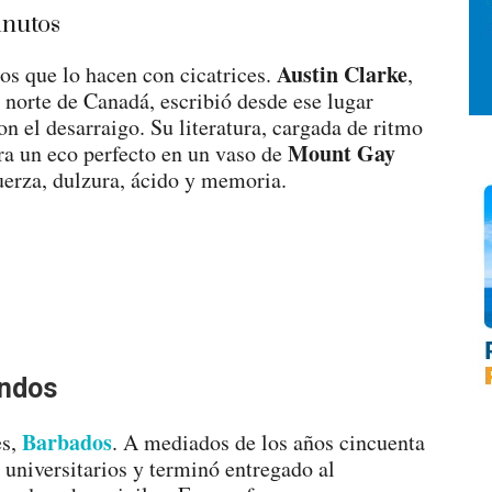
nutos
Austin Clarke
ros que lo hacen con cicatrices.
,
 norte de Canadá, escribió desde ese lugar
n el desarraigo. Su literatura, cargada de ritmo
Mount Gay
tra un eco perfecto en un vaso de
uerza, dulzura, ácido y memoria.
undos
Barbados
es,
. A mediados de los años cincuenta
s universitarios y terminó entregado al