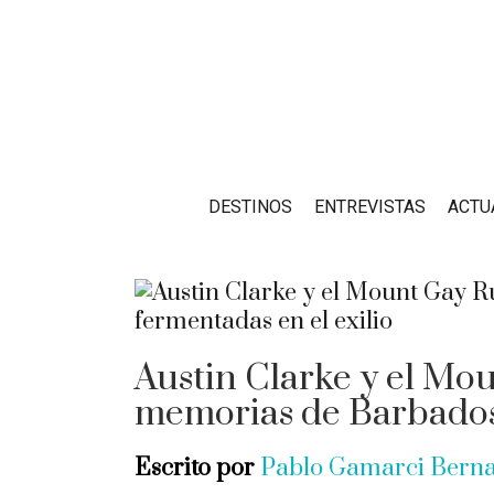
DESTINOS
ENTREVISTAS
ACTU
Austin Clarke y el M
memorias de Barbados d
Escrito por
Pablo Gamarci Bern