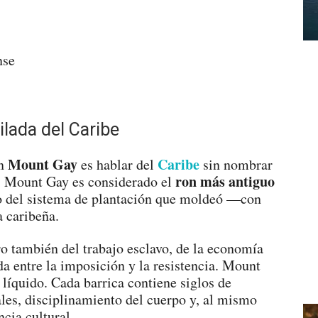
lada del Caribe
Mount Gay
Caribe
on
es hablar del
sin nombrar
ron más antiguo
, Mount Gay es considerado el
o del sistema de plantación que moldeó —con
a caribeña.
ro también del trabajo esclavo, de la economía
ada entre la imposición y la resistencia. Mount
líquido. Cada barrica contiene siglos de
ales, disciplinamiento del cuerpo y, al mismo
cia cultural.