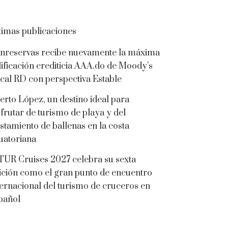
timas publicaciones
nreservas recibe nuevamente la máxima
lificación crediticia AAA.do de Moody’s
cal RD con perspectiva Estable
erto López, un destino ideal para
sfrutar de turismo de playa y del
istamiento de ballenas en la costa
uatoriana
TUR Cruises 2027 celebra su sexta
ición como el gran punto de encuentro
ternacional del turismo de cruceros en
pañol