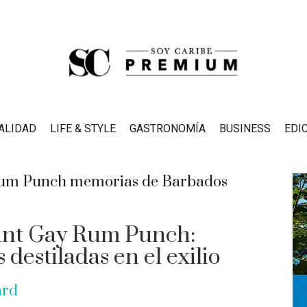
ALIDAD
LIFE & STYLE
GASTRONOMÍA
BUSINESS
EDI
ount Gay Rum Punch:
estiladas en el exilio
ard