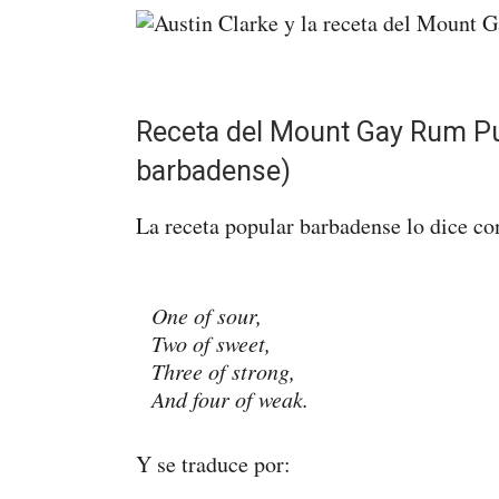
Receta del Mount Gay Rum Pun
barbadense)
La receta popular barbadense lo dice co
One of sour,
Two of sweet,
Three of strong,
And four of weak.
Y se traduce por: