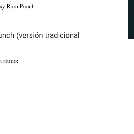
ch (versión tradicional
n ritmo: