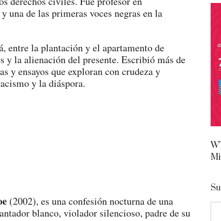
los derechos civiles. Fue profesor en
y una de las primeras voces negras en la
á, entre la plantación y el apartamento de
os y la alienación del presente. Escribió más de
as y ensayos que exploran con crudeza y
racismo y la diáspora.
WT
Mi
Su
oe
(2002), es una confesión nocturna de una
ntador blanco, violador silencioso, padre de su