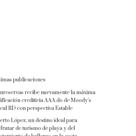
timas publicaciones
nreservas recibe nuevamente la máxima
lificación crediticia AAA.do de Moody’s
cal RD con perspectiva Estable
erto López, un destino ideal para
sfrutar de turismo de playa y del