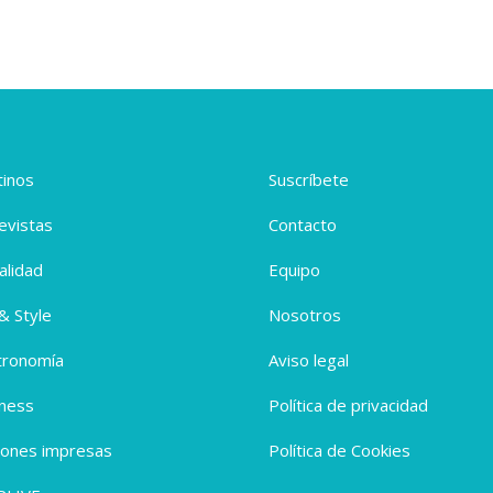
inos
Suscríbete
evistas
Contacto
alidad
Equipo
 & Style
Nosotros
tronomía
Aviso legal
ness
Política de privacidad
iones impresas
Política de Cookies