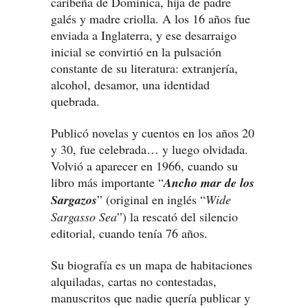
caribeña de Dominica, hija de padre
galés y madre criolla. A los 16 años fue
enviada a Inglaterra, y ese desarraigo
inicial se convirtió en la pulsación
constante de su literatura: extranjería,
alcohol, desamor, una identidad
quebrada.
Publicó novelas y cuentos en los años 20
y 30, fue celebrada… y luego olvidada.
Volvió a aparecer en 1966, cuando su
libro más importante “
Ancho mar de los
Sargazos
” (original en inglés “
Wide
Sargasso Sea
”) la rescató del silencio
editorial, cuando tenía 76 años.
Su biografía es un mapa de habitaciones
alquiladas, cartas no contestadas,
manuscritos que nadie quería publicar y