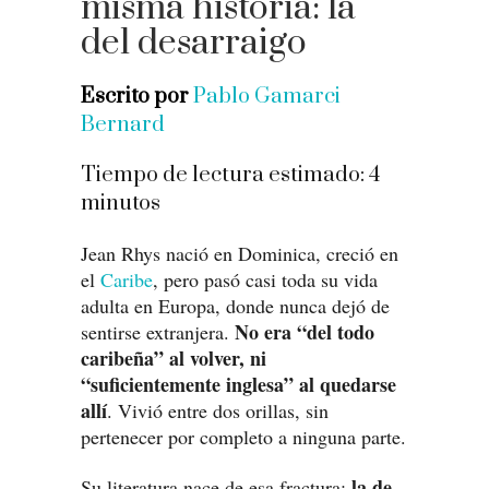
misma historia: la
del desarraigo
Escrito por
Pablo Gamarci
Bernard
Tiempo de lectura estimado:
4
minutos
Jean Rhys nació en Dominica, creció en
el
Caribe
, pero pasó casi toda su vida
adulta en Europa, donde nunca dejó de
No era “del todo
sentirse extranjera.
caribeña” al volver, ni
“suficientemente inglesa” al quedarse
allí
. Vivió entre dos orillas, sin
pertenecer por completo a ninguna parte.
la de
Su literatura nace de esa fractura: