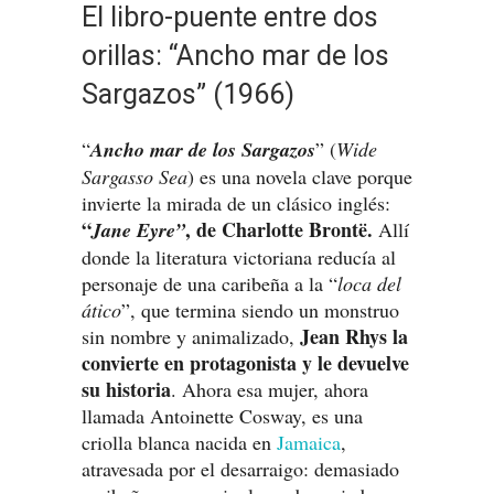
El libro-puente entre dos
orillas: “Ancho mar de los
Sargazos” (1966)
“
Ancho mar de los Sargazos
” (
Wide
Sargasso Sea
) es una novela clave porque
invierte la mirada de un clásico inglés:
“
, de Charlotte Brontë.
Jane Eyre”
Allí
donde la literatura victoriana reducía al
personaje de una caribeña a la “
loca del
ático
”, que termina siendo un monstruo
Jean Rhys la
sin nombre y animalizado,
convierte en protagonista y le devuelve
su historia
. Ahora esa mujer, ahora
llamada Antoinette Cosway, es una
criolla blanca nacida en
Jamaica
,
atravesada por el desarraigo: demasiado