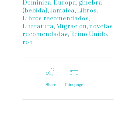
Dominica
,
Europa
,
ginebra
(bebida)
,
Jamaica
,
Libros
,
Libros recomendados
,
Literatura
,
Migración
,
novelas
recomendadas
,
Reino Unido
,
ron
Share
Print page