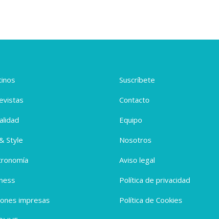
inos
Suscríbete
evistas
Contacto
alidad
Equipo
 & Style
Nosotros
tronomía
Aviso legal
ness
Política de privacidad
iones impresas
Política de Cookies