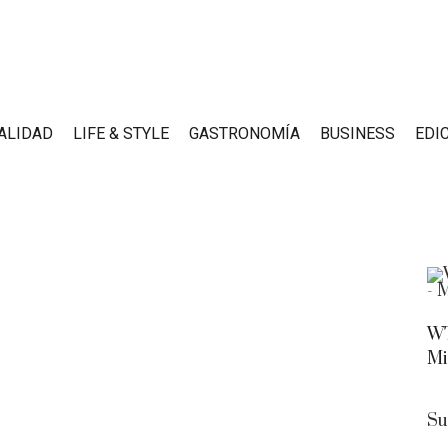
ALIDAD
LIFE & STYLE
GASTRONOMÍA
BUSINESS
EDI
WT
Mi
Su