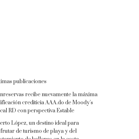
timas publicaciones
nreservas recibe nuevamente la máxima
lificación crediticia AAA.do de Moody’s
cal RD con perspectiva Estable
erto López, un destino ideal para
sfrutar de turismo de playa y del