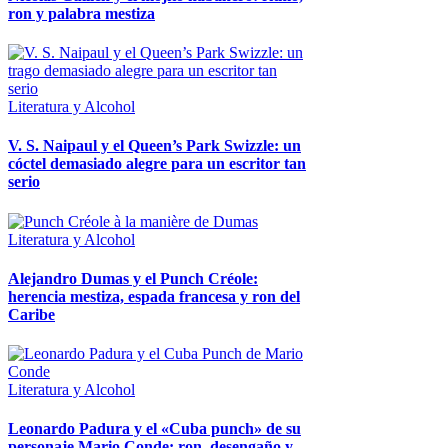
ron y palabra mestiza
Literatura y Alcohol
V. S. Naipaul y el Queen’s Park Swizzle: un
cóctel demasiado alegre para un escritor tan
serio
Literatura y Alcohol
Alejandro Dumas y el Punch Créole:
herencia mestiza, espada francesa y ron del
Caribe
Literatura y Alcohol
Leonardo Padura y el «Cuba punch» de su
personaje Mario Conde: ron, desengaño y