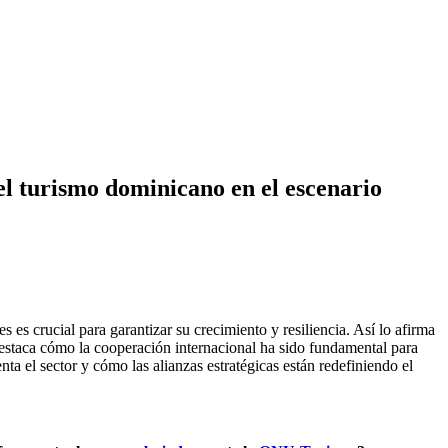
l turismo dominicano en el escenario
s crucial para garantizar su crecimiento y resiliencia. Así lo afirma
staca cómo la cooperación internacional ha sido fundamental para
enta el sector y cómo las alianzas estratégicas están redefiniendo el