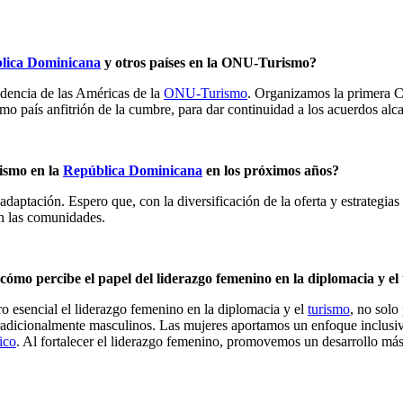
lica Dominicana
y otros países en la ONU-Turismo?
idencia de las Américas de la
ONU-Turismo
. Organizamos la primera C
 país anfitrión de la cumbre, para dar continuidad a los acuerdos alc
rismo en la
República Dominicana
en los próximos años?
aptación. Espero que, con la diversificación de la oferta y estrategias 
en las comunidades.
ómo percibe el papel del liderazgo femenino en la diplomacia y el
ro esencial el liderazgo femenino en la diplomacia y el
turismo
, no solo
radicionalmente masculinos. Las mujeres aportamos un enfoque inclusivo
tico
. Al fortalecer el liderazgo femenino, promovemos un desarrollo más 