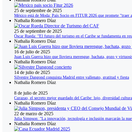
25 de septiembre de 2025
México está de Moda: País Socio en FITUR 2026 que promete “traer 
Nathalia Romero Díaz
25 de septiembre de 2025
Óscar Rueda: “El futuro del turismo en el Caribe se fundamenta en resi
Nathalia Romero Díaz
16 de julio de 2025
Juan Luis Guerra hizo que lloviera merengue, bachata, gozo y virtuo
Nathalia Romero Díaz
14 de julio de 2025
Silvestre Dangond conquista Madrid entre vallenato, gratitud y fiesta
Nathalia Romero Díaz
8 de julio de 2025
Curazao, el secreto mejor guardado del Caribe: lujo, diversidad cultura
Nathalia Romero Díaz
22 de marzo de 2025
Julia Simpson: “La innovación, tecnología e inclusión marcarán la nuev
Nathalia Romero Díaz