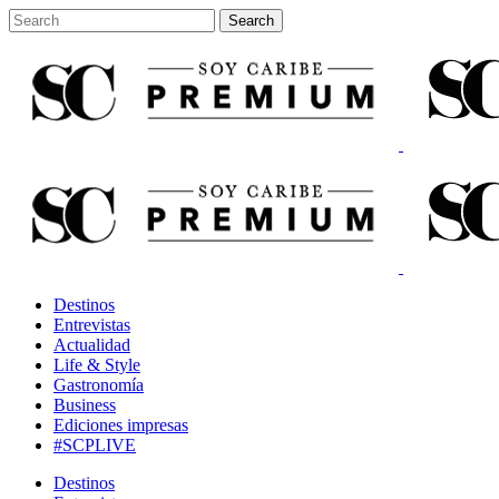
Destinos
Entrevistas
Actualidad
Life & Style
Gastronomía
Business
Ediciones impresas
#SCPLIVE
Destinos