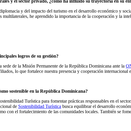
ales y el sector privado, ¿cómo ha influido su trayectoria en su 
iplomacia y del impacto del turismo en el desarrollo económico y social
 multilaterales, he aprendido la importancia de la cooperación y la inte
ncipales logros de su gestión?
era sede de la Misión Permanente de la República Dominicana ante la
ON
iados, lo que fortalece nuestra presencia y cooperación internacional en
ismo sostenible en la República Dominicana?
enibilidad Turística para fomentar prácticas responsables en el sector.
acional de
Sostenibilidad Turística
busca equilibrar el desarrollo econó
con el fortalecimiento de las comunidades locales. También se fomenta