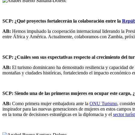
SCP: ¿Qué proyectos fortalecerán la colaboración entre la
Repúb
AB:
Hemos impulsado la cooperación internacional liderando la Pres
entre África y América. Actualmente, colaboramos con Zambia, próximo
SCP: ¿Cuáles son sus expectativas respecto al crecimiento del tu
AB:
El turismo dominicano ha demostrado resiliencia y capacidad de ad
montañas y ciudades históricas, fortaleciendo el impacto económico 
SCP: Siendo una de las primeras mujeres en ocupar este cargo, ¿c
AB:
Como primera mujer embajadora ante la
ONU Turismo
, conside
inspirador para las nuevas generaciones de mujeres en estos campos t
en la toma de decisiones estratégicas en la diplomacia y el
sector turís