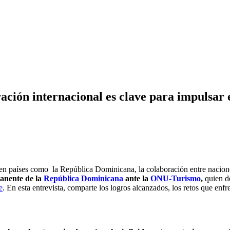
ión internacional es clave para impulsar e
 países como la República Dominicana, la colaboración entre naciones e
anente de la
República Dominicana
ante la
ONU-Turismo
,
quien de
e
. En esta entrevista, comparte los logros alcanzados, los retos que enfr