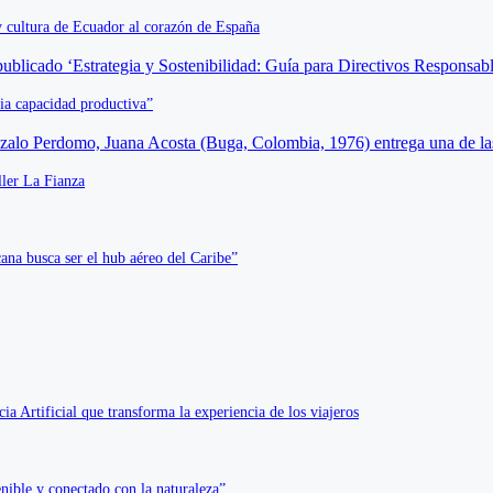
y cultura de Ecuador al corazón de España
pia capacidad productiva”
ller La Fianza
ana busca ser el hub aéreo del Caribe”
a Artificial que transforma la experiencia de los viajeros
nible y conectado con la naturaleza”