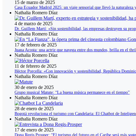
15 de marzo de 2025
Casa Ecuador Madrid 2025: un viaje sensorial que llevó la naturaleza 
Nathalia Romero Díaz
4 de marzo de 2025
Dr. Guillem Martí: «Sin sostenibilidad, las empresas destruyen su pro
Nathalia Romero Díaz
17 de febrero de 2025
Juana Acosta: una actriz que navega entre dos mundos, brilla en el thri
Nathalia Romero Díaz
11 de febrero de 2025
Héctor Porcella: «Con innovación y sostenibilidad, República Dominic
Nathalia Romero Díaz
30 de enero de 2025
Grupo musical Matute: “La buena música permanece en el tiempo”
Nathalia Romero Díaz
28 de enero de 2025
Bogotá revoluciona el turismo con Candelaria: El Chatbot de Inteligenci
Nathalia Romero Díaz
17 de enero de 2025
Dona Regis Prosper: “El turismo del futuro en el Caribe será más soste