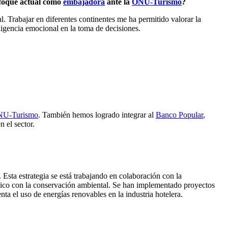
enfoque actual como
embajadora
ante la
ONU-Turismo
?
. Trabajar en diferentes continentes me ha permitido valorar la
ligencia emocional en la toma de decisiones.
U-Turismo
. También hemos logrado integrar al
Banco Popular
,
 el sector.
 Esta estrategia se está trabajando en colaboración con la
mico con la conservación ambiental. Se han implementado proyectos
 el uso de energías renovables en la industria hotelera.