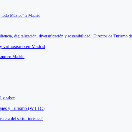
a todo México” a Madrid
liencia, digitalización, diversificación y sostenibilidad” Director de Turismo 
sismo en Madrid
l y sabor
a era del sector turístico”