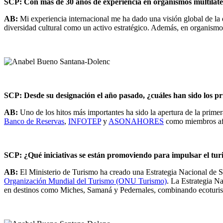
SCP: Con más de 30 años de experiencia en organismos multilater
AB:
Mi experiencia internacional me ha dado una visión global de la d
diversidad cultural como un activo estratégico. Además, en organismos
SCP: Desde su designación el año pasado, ¿cuáles han sido los pri
AB:
Uno de los hitos más importantes ha sido la apertura de la prim
Banco de Reservas
,
INFOTEP
y
ASONAHORES
como miembros afil
SCP: ¿Qué iniciativas se están promoviendo para impulsar el tur
AB:
El Ministerio de Turismo ha creado una Estrategia Nacional de Sost
Organización Mundial del Turismo (ONU Turismo)
. La Estrategia N
en destinos como Miches, Samaná y Pedernales, combinando ecoturismo 