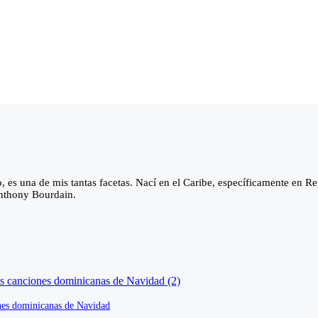
o, es una de mis tantas facetas. Nací en el Caribe, específicamente en 
 Anthony Bourdain.
ones dominicanas de Navidad