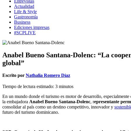
Entrevistas
Actualidad
Life & Style
Gastronomía
Business
Ediciones impresas
#SCPLIVE
Anabel Bueno Santana-Dolenc: “La cooperac
global”
Escrito por
Nathalia Romero Díaz
Tiempo de lectura estimado:
3
minutos
En un mundo donde el turismo es motor de desarrollo, especialmente en
la embajadora
Anabel Bueno Santana-Dolenc
, r
epresentante perm
consolidar al país como un destino competitivo, innovador y
sostenibl
futuro del turismo dominicano.