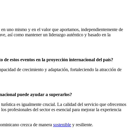
ar en uno mismo y en el valor que aportamos, independientemente de
lave, así como mantener un liderazgo auténtico y basado en la
o de estos eventos en la proyección internacional del país?
pacidad de crecimiento y adaptación, fortaleciendo la atracción de
ernacional puede ayudar a superarlos?
a turística es igualmente crucial. La calidad del servicio que ofrecemos
los profesionales del sector es esencial para mejorar la experiencia
o dominicano crezca de manera
sostenible
y resiliente.