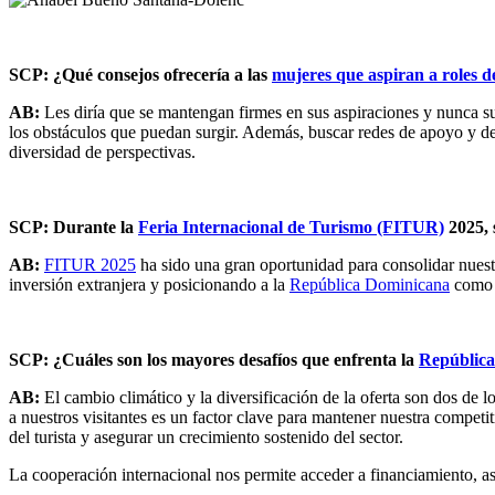
SCP: ¿Qué consejos ofrecería a las
mujeres que aspiran a roles d
AB:
Les diría que se mantengan firmes en sus aspiraciones y nunca s
los obstáculos que puedan surgir. Además, buscar redes de apoyo y des
diversidad de perspectivas.
SCP: Durante la
Feria Internacional de Turismo (FITUR)
2025, 
AB:
FITUR 2025
ha sido una gran oportunidad para consolidar nuest
inversión extranjera y posicionando a la
República Dominicana
como u
SCP: ¿Cuáles son los mayores desafíos que enfrenta la
Repúblic
AB:
El cambio climático y la diversificación de la oferta son dos de lo
a nuestros visitantes es un factor clave para mantener nuestra competit
del turista y asegurar un crecimiento sostenido del sector.
La cooperación internacional nos permite acceder a financiamiento, a