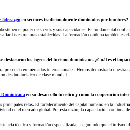
e liderazgo
en sectores tradicionalmente dominados por hombres?
ubestimen el poder de su voz y sus capacidades. Es fundamental confi
afiar las estructuras establecidas. La formación continua también es c
se destacaron los logros del turismo dominicano. ¿Cuál es el impact
ra presencia en mercados internacionales. Hemos demostrado nuestra ca
n destino turístico de clase mundial.
a Dominicana
en su desarrollo turístico y cómo la cooperación int
s principales retos. El fortalecimiento del capital humano en la industri
ividad en el mercado global. Por esta razón, la capacitación continua de 
sistencia técnica y formación especializada, asegurando que el turism