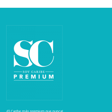
¡El Caribe más premium que nunca!