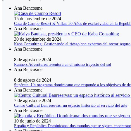
Ana Bencosme
15 de noviembre de 2024
Casa de Campo Resort & Villas: 50 Años de exclusividad en la Repúb
Ana Bencosme
30 de septiembre de 2024
Kaba Consulting: Gestionando el riesgo con expertos del sector seguro
Ana Bencosme
8 de agosto de 2024
Runners Adventures: aventura en el mismo trayecto del sol
Ana Bencosme
8 de agosto de 2024
Supérate. Un programa dominicano que responde a los objetivos de des
Ana Bencosme
7 de agosto de 2024
Centro Cultural Banreservas: un espacio histórico al servicio del arte
Ana Bencosme
10 de junio de 2024
España y República Dominicana: dos mundos que se siguen encontran
Ana Bencosme