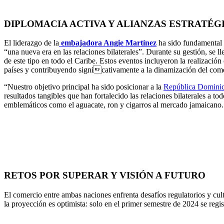
DIPLOMACIA ACTIVA Y ALIANZAS ESTRATÉG
El liderazgo de la
embajadora Angie Martínez
ha sido fundamental 
“una nueva era en las relaciones bilaterales”. Durante su gestión, se 
de este tipo en todo el Caribe. Estos eventos incluyeron la realizac
países y contribuyendo signicativamente a la dinamización del come
“Nuestro objetivo principal ha sido posicionar a la
República Domini
resultados tangibles que han fortalecido las relaciones bilaterales a 
emblemáticos como el aguacate, ron y cigarros al mercado jamaicano.
RETOS POR SUPERAR Y VISIÓN A FUTURO
El comercio entre ambas naciones enfrenta desafíos regulatorios y cult
la proyección es optimista: solo en el primer semestre de 2024 se reg