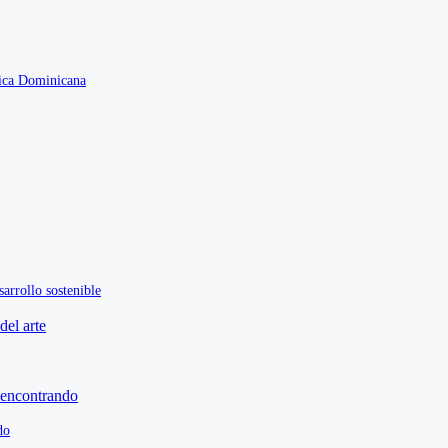
lica Dominicana
arrollo sostenible
do