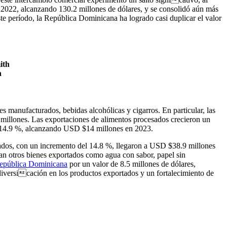
 2022, alcanzando 130.2 millones de dólares, y se consolidó aún más
ste período, la República Dominicana ha logrado casi duplicar el valor
h
s manufacturados, bebidas alcohólicas y cigarros. En particular, las
illones. Las exportaciones de alimentos procesados crecieron un
l 14.9 %, alcanzando USD $14 millones en 2023.
rados, con un incremento del 14.8 %, llegaron a USD $38.9 millones
an otros bienes exportados como agua con sabor, papel sin
epública Dominicana
por un valor de 8.5 millones de dólares,
 diversicación en los productos exportados y un fortalecimiento de