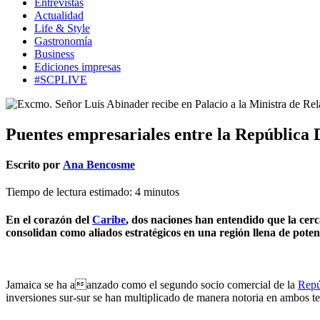
Entrevistas
Actualidad
Life & Style
Gastronomía
Business
Ediciones impresas
#SCPLIVE
Puentes empresariales entre la República 
Escrito por
Ana Bencosme
Tiempo de lectura estimado:
4
minutos
En el corazón del
Caribe
, dos naciones han entendido que la cer
consolidan como aliados estratégicos en una región llena de pote
Jamaica se ha aanzado como el segundo socio comercial de la
Repú
inversiones sur-sur se han multiplicado de manera notoria en ambos t