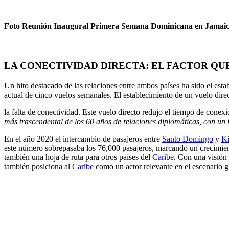
Foto Reunión Inaugural Primera Semana Dominicana en Jamaic
LA CONECTIVIDAD DIRECTA: EL FACTOR QU
Un hito destacado de las relaciones entre ambos países ha sido el esta
actual de cinco vuelos semanales. El establecimiento de un vuelo dire
la falta de conectividad. Este vuelo directo redujo el tiempo de conex
más trascendental de los 60 años de relaciones diplomáticas, con un 
En el año 2020 el intercambio de pasajeros entre
Santo Domingo
y
Ki
este número sobrepasaba los 76,000 pasajeros, marcando un crecimien
también una hoja de ruta para otros países del
Caribe
. Con una visión 
también posiciona al
Caribe
como un actor relevante en el escenario g