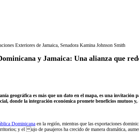
Dominicana y Jamaica: Una alianza que rede
canía geográfica es más que un dato en el mapa, es una invitación
ncial, donde la integración económica promete beneficios mutuos y,
blica Dominicana
en la región, mientras que las exportaciones dominic
erritorios; y el ujo de pasajeros ha crecido de manera dramática, aume