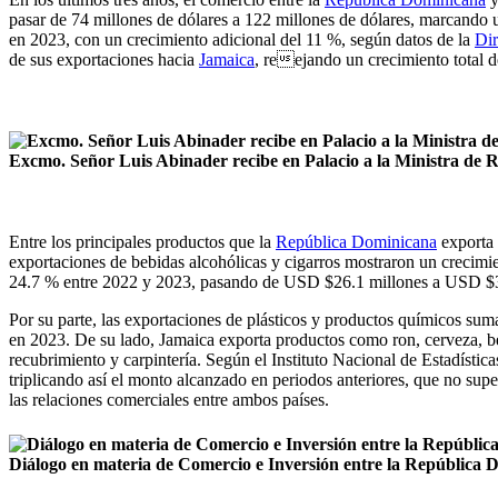
pasar de 74 millones de dólares a 122 millones de dólares, marcando 
en 2023, con un crecimiento adicional del 11 %, según datos de la
Dir
de sus exportaciones hacia
Jamaica
, reejando un crecimiento total d
Excmo. Señor Luis Abinader recibe en Palacio a la Ministra de
Entre los principales productos que la
República Dominicana
exporta
exportaciones de bebidas alcohólicas y cigarros mostraron un creci
24.7 % entre 2022 y 2023, pasando de USD $26.1 millones a USD $32.
Por su parte, las exportaciones de plásticos y productos químicos s
en 2023. De su lado, Jamaica exporta productos como ron, cerveza, b
recubrimiento y carpintería. Según el Instituto Nacional de Estadístic
triplicando así el monto alcanzado en periodos anteriores, que no su
las relaciones comerciales entre ambos países.
Diálogo en materia de Comercio e Inversión entre la República 