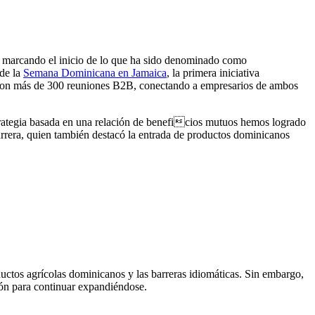
, marcando el inicio de lo que ha sido denominado como
 de la
Semana Dominicana en Jamaica
, la primera iniciativa
eraron más de 300 reuniones B2B, conectando a empresarios de ambos
trategia basada en una relación de beneficios mutuos hemos logrado
carrera, quien también destacó la entrada de productos dominicanos
ductos agrícolas dominicanos y las barreras idiomáticas. Sin embargo,
ción para continuar expandiéndose.