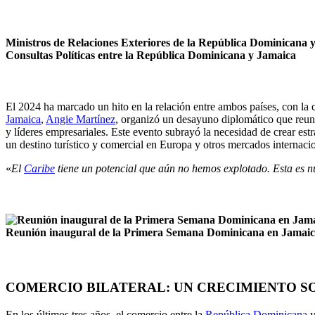
Ministros de Relaciones Exteriores de la República Dominicana
Consultas Políticas entre la República Dominicana y Jamaica
El 2024 ha marcado un hito en la relación entre ambos países, con la 
Jamaica
,
Angie Martínez
, organizó un desayuno diplomático que reun
y líderes empresariales. Este evento subrayó la necesidad de crear es
un destino turístico y comercial en Europa y otros mercados internac
«
El
Caribe
tiene un potencial que aún no hemos explotado. Esta es 
Reunión inaugural de la Primera Semana Dominicana en Jamaic
COMERCIO BILATERAL: UN CRECIMIENTO S
En los últimos tres años, el comercio entre la
República Dominicana