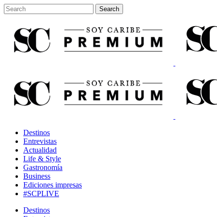
Destinos
Entrevistas
Actualidad
Life & Style
Gastronomía
Business
Ediciones impresas
#SCPLIVE
Destinos