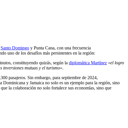
,
Santo Domingo
y Punta Cana, con una frecuencia
do uno de los desafíos más persistentes en la región:
minutos, constituyendo quizás, según la
diplomática Martínez
«
el logro
s inversiones mutuas y el turismo
«.
3,300 pasajeros. Sin embargo, para septiembre de 2024,
a Dominicana y Jamaica no solo es un ejemplo para la región, sino
 que la colaboración no solo fortalece sus economías, sino que