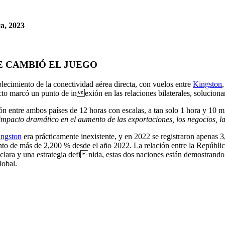
a, 2023
E CAMBIÓ EL JUEGO
blecimiento de la conectividad aérea directa, con vuelos entre
Kingston
cto marcó un punto de inexión en las relaciones bilaterales, solucionan
ión entre ambos países de 12 horas con escalas, a tan solo 1 hora y 10 
impacto dramático en el aumento de las exportaciones, los negocios, la
ngston
era prácticamente inexistente, y en 2022 se registraron apenas 
to de más de 2,200 % desde el año 2022. La relación entre la Repúblic
clara y una estrategia definida, estas dos naciones están demostrando
lobal.