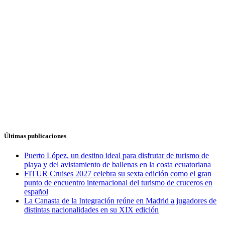
Últimas publicaciones
Puerto López, un destino ideal para disfrutar de turismo de
playa y del avistamiento de ballenas en la costa ecuatoriana
FITUR Cruises 2027 celebra su sexta edición como el gran
punto de encuentro internacional del turismo de cruceros en
español
La Canasta de la Integración reúne en Madrid a jugadores de
distintas nacionalidades en su XIX edición