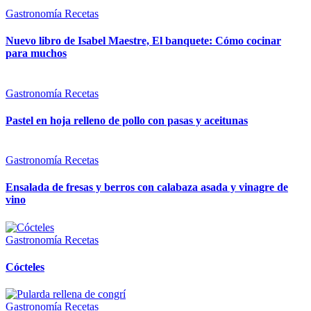
Gastronomía
Recetas
Nuevo libro de Isabel Maestre, El banquete: Cómo cocinar
para muchos
Gastronomía
Recetas
Pastel en hoja relleno de pollo con pasas y aceitunas
Gastronomía
Recetas
Ensalada de fresas y berros con calabaza asada y vinagre de
vino
Gastronomía
Recetas
Cócteles
Gastronomía
Recetas