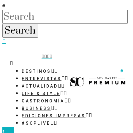
DESTINOS
ENTREVISTAS
ACTUALIDAD
LIFE & STYLE
GASTRONOMÍA
BUSINESS
EDICIONES IMPRESAS
#SCPLIVE