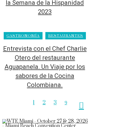
la Semana de la Hispanidad
2023
GASTRONOMÍA
RESTAURANTES
Entrevista con el Chef Charlie
Otero del restaurante
Aguapanela. Un Viaje por los
sabores de la Cocina
Colombiana.
1
2
3