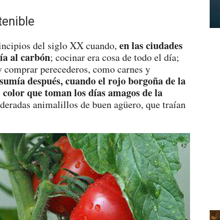
tenible
en las ciudades
incipios del siglo XX cuando,
ía al carbón
; cocinar era cosa de todo el día;
y comprar perecederos, como carnes y
sumía después, cuando el rojo borgoña de la
 color que toman los días amagos de la
ideradas animalillos de buen agüero, que traían
.