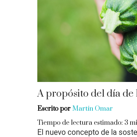
A propósito del día de
Escrito por
Martín Omar
Tiempo de lectura estimado:
3
mi
El nuevo concepto de la soste