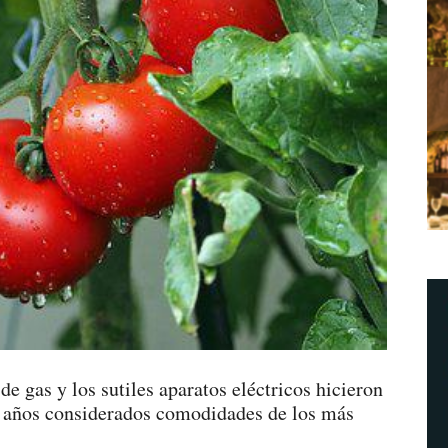
 de gas y los sutiles aparatos eléctricos hicieron
on años considerados comodidades de los más