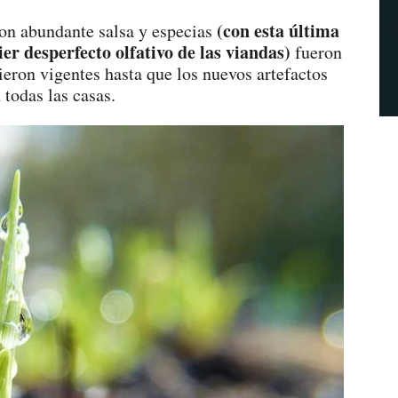
(con esta última
con abundante salsa y especias
er desperfecto olfativo de las viandas)
fueron
eron vigentes hasta que los nuevos artefactos
 todas las casas.