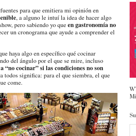
fuentes para que emitiera mi opinión en
enible
, a alguno le intuí la idea de hacer algo
en gastronomía no
show, pero sabiendo yo que
ofrecer un cronograma que ayude a comprender el
ue haya algo en específico qué cocinar
ndo del ángulo por el que se mire, incluso
 “no cocinar” si las condiciones no son
a todos significa: para el que siembra, el que
 que come.
WT
Mi
Su