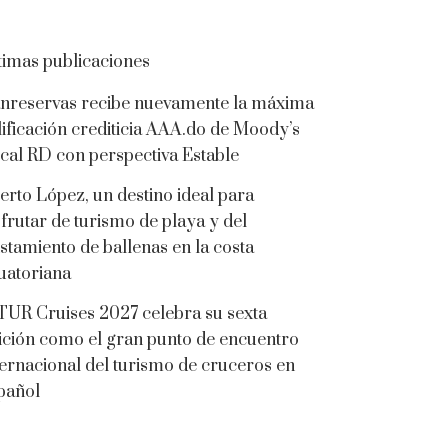
timas publicaciones
nreservas recibe nuevamente la máxima
lificación crediticia AAA.do de Moody’s
cal RD con perspectiva Estable
erto López, un destino ideal para
sfrutar de turismo de playa y del
istamiento de ballenas en la costa
uatoriana
TUR Cruises 2027 celebra su sexta
ición como el gran punto de encuentro
ternacional del turismo de cruceros en
pañol