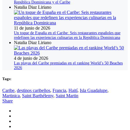
República Dominicana y el Caribe
Natalia Diaz Liriano
11 de junio de 2026
Un toque de España en el Caribe: Seis restaurantes españoles que
redefinen las experiencias culinarias en la República Dominicana
Natalia Diaz Liriano
4 de junio de 2026
Las playas del Caribe premiadas en el ranking World’s 50 Beaches
2026
Tags:
Caribe
,
destinos caribeños
,
Francia
,
Haití
,
Isla Guadalupe
,
Martinica
,
Saint Barthélemy
,
Saint Martin
Share