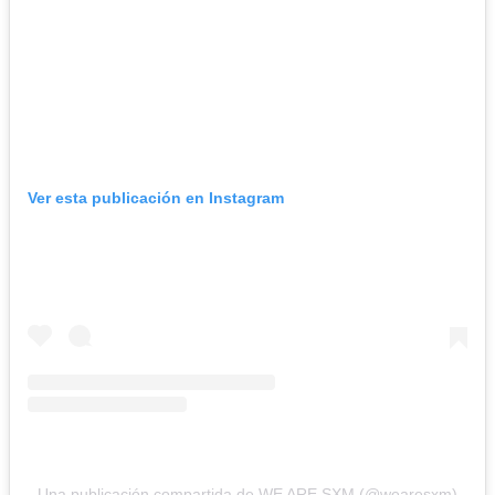
Ver esta publicación en Instagram
Una publicación compartida de WE ARE SXM (@wearesxm)