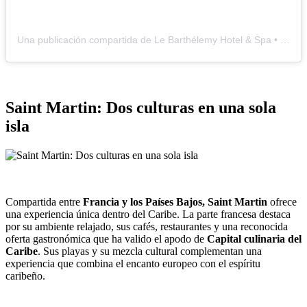
Una publicación compartida de Le Barthélemy Hotel & Spa • St. Barth (@lebarthelemy_stbarth)
Saint Martin: Dos culturas en una sola
isla
Compartida entre
Francia y los Países Bajos, Saint Martin
ofrece
una experiencia única dentro del Caribe. La parte francesa destaca
por su ambiente relajado, sus cafés, restaurantes y una reconocida
oferta gastronómica que ha valido el apodo de
Capital culinaria del
Caribe
. Sus playas y su mezcla cultural complementan una
experiencia que combina el encanto europeo con el espíritu
caribeño.