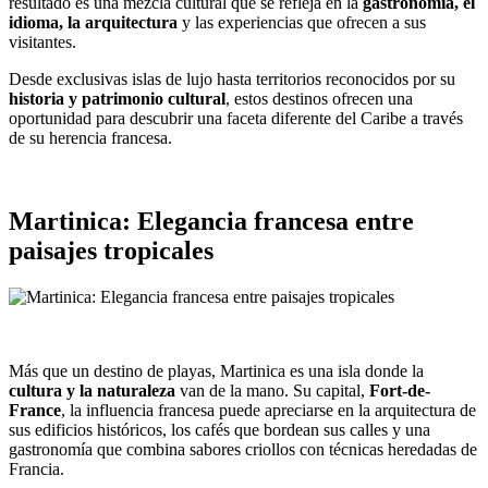
resultado es una mezcla cultural que se refleja en la
gastronomía, el
idioma, la arquitectura
y las experiencias que ofrecen a sus
visitantes.
Desde exclusivas islas de lujo hasta territorios reconocidos por su
historia y patrimonio cultural
, estos destinos ofrecen una
oportunidad para descubrir una faceta diferente del Caribe a través
de su herencia francesa.
Martinica: Elegancia francesa entre
paisajes tropicales
Más que un destino de playas, Martinica es una isla donde la
cultura y la naturaleza
van de la mano. Su capital,
Fort-de-
France
, la influencia francesa puede apreciarse en la arquitectura de
sus edificios históricos, los cafés que bordean sus calles y una
gastronomía que combina sabores criollos con técnicas heredadas de
Francia.