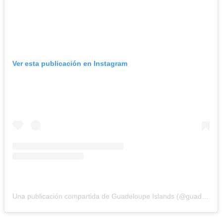
Ver esta publicación en Instagram
Una publicación compartida de Guadeloupe Islands (@guadeloupeislands)