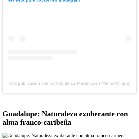
Una publicación compartida de La Martinique (@lamartinique)
Guadalupe: Naturaleza exuberante con
alma franco-caribeña