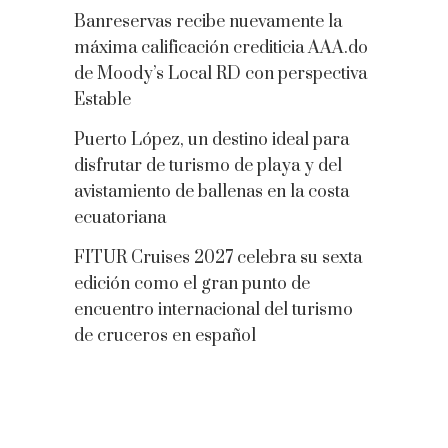
Banreservas recibe nuevamente la
máxima calificación crediticia AAA.do
de Moody’s Local RD con perspectiva
Estable
Puerto López, un destino ideal para
disfrutar de turismo de playa y del
avistamiento de ballenas en la costa
ecuatoriana
FITUR Cruises 2027 celebra su sexta
edición como el gran punto de
encuentro internacional del turismo
de cruceros en español