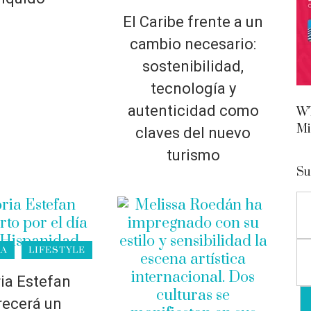
El Caribe frente a un
cambio necesario:
sostenibilidad,
tecnología y
autenticidad como
WT
Mi
claves del nuevo
turismo
Su
RA
LIFESTYLE
ia Estefan
recerá un