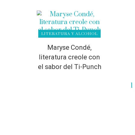
LITERATURA Y ALCOHOL
Maryse Condé,
literatura creole con
el sabor del Ti-Punch
1