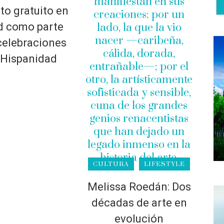
to gratuito en
d como parte
celebraciones
 Hispanidad
CULTURA
LIFESTYLE
Melissa Roedán: Dos
décadas de arte en
evolución