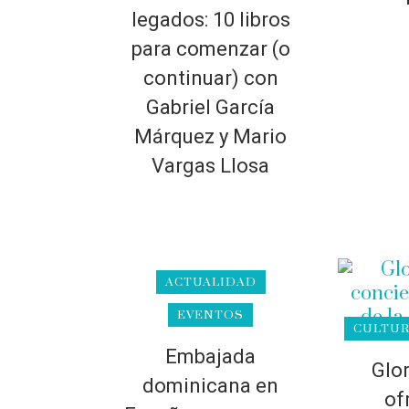
legados: 10 libros
para comenzar (o
continuar) con
Gabriel García
Márquez y Mario
Vargas Llosa
ACTUALIDAD
EVENTOS
CULTU
Embajada
Glor
dominicana en
of