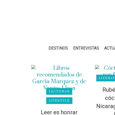
DESTINOS
ENTREVISTAS
ACTU
LITERA
Rubé
LECTURAS
cóc
LIFESTYLE
Nicara
Leer es honrar