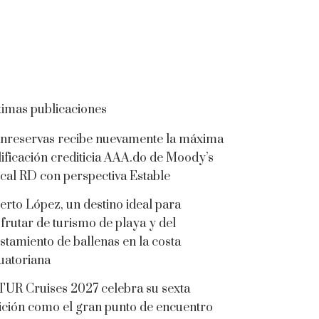
timas publicaciones
nreservas recibe nuevamente la máxima
lificación crediticia AAA.do de Moody’s
cal RD con perspectiva Estable
erto López, un destino ideal para
sfrutar de turismo de playa y del
istamiento de ballenas en la costa
uatoriana
TUR Cruises 2027 celebra su sexta
ición como el gran punto de encuentro