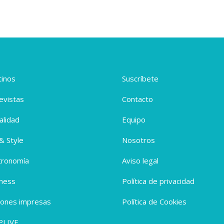
inos
Suscríbete
evistas
Contacto
alidad
Equipo
 & Style
Nosotros
tronomía
Aviso legal
ness
Política de privacidad
iones impresas
Política de Cookies
PLIVE