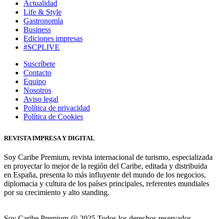
Actualidad
Life & Style
Gastronomía
Business
Ediciones impresas
#SCPLIVE
Suscríbete
Contacto
Equipo
Nosotros
Aviso legal
Política de privacidad
Política de Cookies
REVISTA IMPRESA Y DIGITAL
Soy Caribe Premium, revista internacional de turismo, especializada
en proyectar lo mejor de la región del Caribe, editada y distribuida
en España, presenta lo más influyente del mundo de los negocios,
diplomacia y cultura de los países principales, referentes mundiales
por su crecimiento y alto standing.
Soy Caribe Premium @ 2025 Todos los derechos reservados.