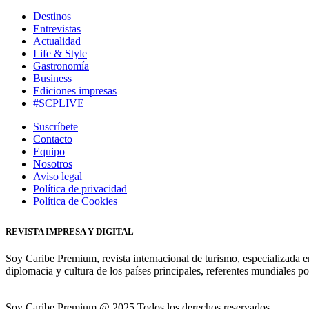
Destinos
Entrevistas
Actualidad
Life & Style
Gastronomía
Business
Ediciones impresas
#SCPLIVE
Suscríbete
Contacto
Equipo
Nosotros
Aviso legal
Política de privacidad
Política de Cookies
REVISTA IMPRESA Y DIGITAL
Soy Caribe Premium, revista internacional de turismo, especializada e
diplomacia y cultura de los países principales, referentes mundiales po
Soy Caribe Premium @ 2025 Todos los derechos reservados.