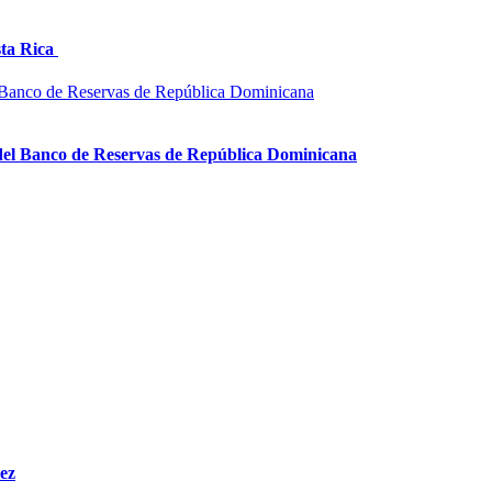
sta Rica
 del Banco de Reservas de República Dominicana
ez