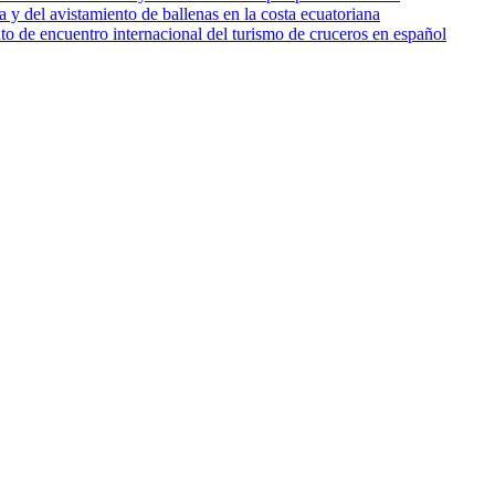
a y del avistamiento de ballenas en la costa ecuatoriana
o de encuentro internacional del turismo de cruceros en español