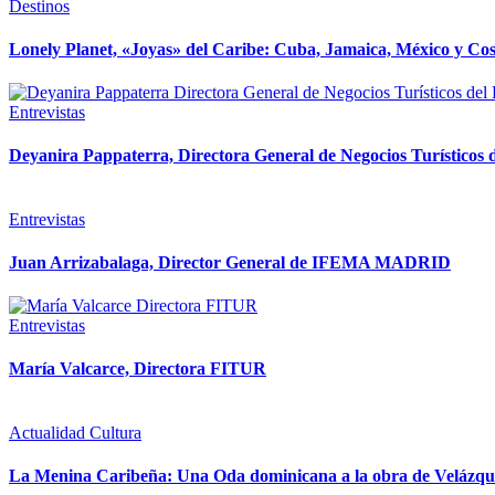
Destinos
Lonely Planet, «Joyas» del Caribe: Cuba, Jamaica, México y Co
Entrevistas
Deyanira Pappaterra, Directora General de Negocios Turísticos
Entrevistas
Juan Arrizabalaga, Director General de IFEMA MADRID
Entrevistas
María Valcarce, Directora FITUR
Actualidad
Cultura
La Menina Caribeña: Una Oda dominicana a la obra de Velázqu