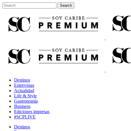
Destinos
Entrevistas
Actualidad
Life & Style
Gastronomía
Business
Ediciones impresas
#SCPLIVE
Destinos