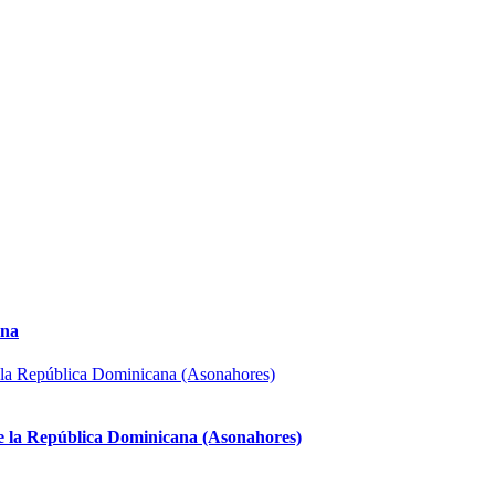
ana
 de la República Dominicana (Asonahores)