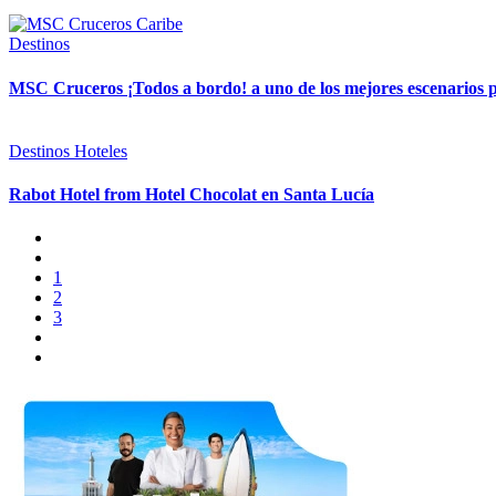
Destinos
MSC Cruceros ¡Todos a bordo! a uno de los mejores escenarios p
Destinos
Hoteles
Rabot Hotel from Hotel Chocolat en Santa Lucía
1
2
3