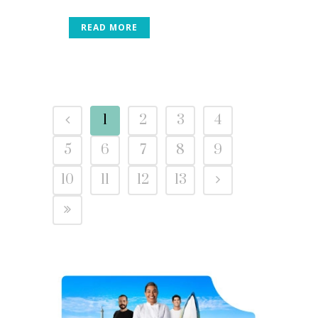
READ MORE
1
2
3
4
5
6
7
8
9
10
11
12
13