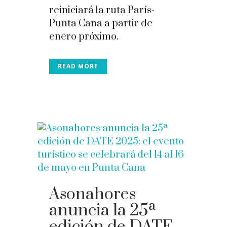
reiniciará la ruta París-
Punta Cana a partir de
enero próximo.
READ MORE
Asonahores
anuncia la 25ª
edición de DATE