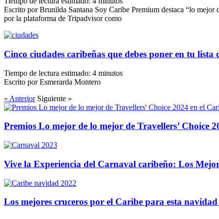
Tiempo de lectura estimado:
4
minutos
Escrito por Brunilda Santana Soy Caribe Premium destaca “lo mejor d
por la plataforma de Tripadvisor como
Cinco ciudades caribeñas que debes poner en tu lista 
Tiempo de lectura estimado:
4
minutos
Escrito por Esmerarda Montero
« Anterior
Siguiente »
Premios Lo mejor de lo mejor de Travellers’ Choice 2
Vive la Experiencia del Carnaval caribeño: Los Mejo
Los mejores cruceros por el Caribe para esta navidad