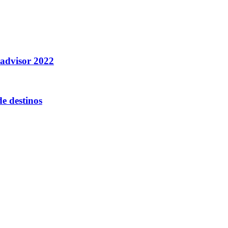
padvisor 2022
de destinos