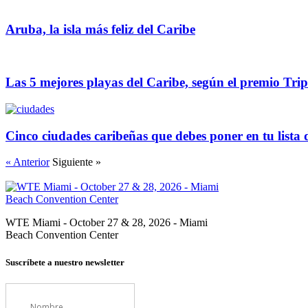
Aruba, la isla más feliz del Caribe
Las 5 mejores playas del Caribe, según el premio Tri
Cinco ciudades caribeñas que debes poner en tu lista 
« Anterior
Siguiente »
WTE Miami - October 27 & 28, 2026 - Miami
Beach Convention Center
Suscríbete a nuestro newsletter