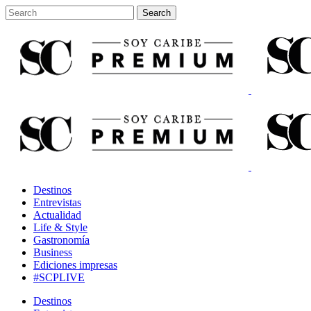
Destinos
Entrevistas
Actualidad
Life & Style
Gastronomía
Business
Ediciones impresas
#SCPLIVE
Destinos