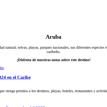
Aruba
ad natural; selvas, playas, parques nacionales, sus diferentes especies
caribeño.
¡Disfruta de nuestras notas sobre este destino!
024 en el Caribe
ue otorga premios a los destinos, playas, hoteles, restaurantes y activi