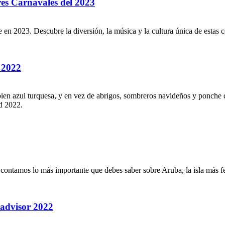
res Carnavales del 2023
e en 2023. Descubre la diversión, la música y la cultura única de estas 
 2022
bien azul turquesa, y en vez de abrigos, sombreros navideños y ponche 
ad 2022.
 contamos lo más importante que debes saber sobre Aruba, la isla más fe
padvisor 2022