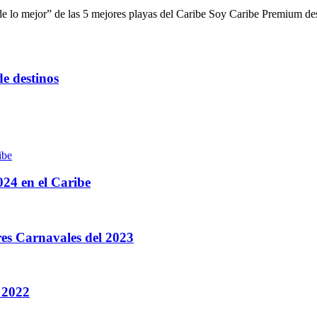
e lo mejor” de las 5 mejores playas del Caribe Soy Caribe Premium des
de destinos
024 en el Caribe
res Carnavales del 2023
 2022