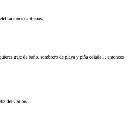
celebraciones caribeñas.
quieres traje de baño, sombrero de playa y piña colada… entonces
liz del Caribe.