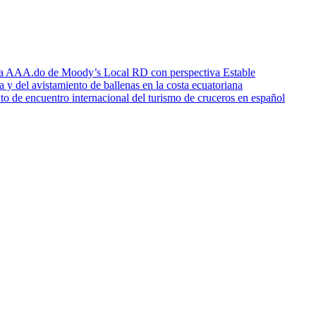
icia AAA.do de Moody’s Local RD con perspectiva Estable
a y del avistamiento de ballenas en la costa ecuatoriana
o de encuentro internacional del turismo de cruceros en español