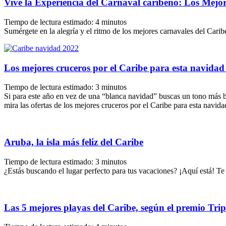
Vive la Experiencia del Carnaval caribeño: Los Mejo
Tiempo de lectura estimado:
4
minutos
Sumérgete en la alegría y el ritmo de los mejores carnavales del Carib
Los mejores cruceros por el Caribe para esta navidad
Tiempo de lectura estimado:
3
minutos
Si para este año en vez de una “blanca navidad” buscas un tono más 
mira las ofertas de los mejores cruceros por el Caribe para esta navid
Aruba, la isla más feliz del Caribe
Tiempo de lectura estimado:
3
minutos
¿Estás buscando el lugar perfecto para tus vacaciones? ¡Aquí está! Te
Las 5 mejores playas del Caribe, según el premio Tri