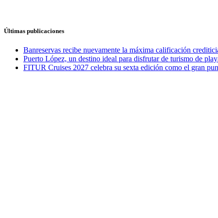
Últimas publicaciones
Banreservas recibe nuevamente la máxima calificación credit
Puerto López, un destino ideal para disfrutar de turismo de play
FITUR Cruises 2027 celebra su sexta edición como el gran punt