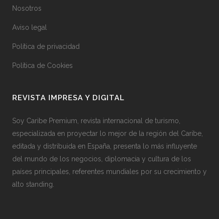
Nosotros
Aviso legal
Política de privacidad
Política de Cookies
REVISTA IMPRESA Y DIGITAL
Soy Caribe Premium, revista internacional de turismo,
especializada en proyectar lo mejor de la región del Caribe,
editada y distribuida en España, presenta lo más influyente
del mundo de los negocios, diplomacia y cultura de los
países principales, referentes mundiales por su crecimiento y
alto standing.