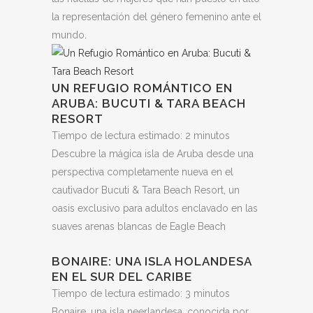
la representación del género femenino ante el
mundo.
UN REFUGIO ROMÁNTICO EN
ARUBA: BUCUTI & TARA BEACH
RESORT
Tiempo de lectura estimado:
2
minutos
Descubre la mágica isla de Aruba desde una
perspectiva completamente nueva en el
cautivador Bucuti & Tara Beach Resort, un
oasis exclusivo para adultos enclavado en las
suaves arenas blancas de Eagle Beach
BONAIRE: UNA ISLA HOLANDESA
EN EL SUR DEL CARIBE
Tiempo de lectura estimado:
3
minutos
Bonaire, una isla neerlandesa, conocida por