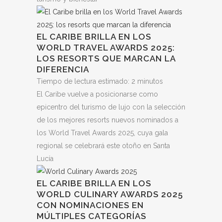
EL CARIBE BRILLA EN LOS
WORLD TRAVEL AWARDS 2025:
LOS RESORTS QUE MARCAN LA
DIFERENCIA
Tiempo de lectura estimado:
2
minutos
El Caribe vuelve a posicionarse como
epicentro del turismo de lujo con la selección
de los mejores resorts nuevos nominados a
los World Travel Awards 2025, cuya gala
regional se celebrará este otoño en Santa
Lucía
EL CARIBE BRILLA EN LOS
WORLD CULINARY AWARDS 2025
CON NOMINACIONES EN
MÚLTIPLES CATEGORÍAS