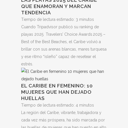
LAS PLAYAS 2025 DEL CARIBE
QUE ENAMORAN Y MARCAN
TENDENCIA
Tiempo de lectura estimado:
3
minutos
Cuando Tripadvisor publicó su ranking de
playas 2025 Travelers’ Choice Awards 2025 –
Best of the Best Beaches, el Caribe volvió a
brillar con sus arenas blancas, mares turquesa
y ese ritmo ‟isleño” capaz de resetear el
estrés.
EL CARIBE EN FEMENINO: 10
MUJERES QUE HAN DEJADO
HUELLAS
Tiempo de lectura estimado:
4
minutos
La región del Caribe, vibrante, trabajadora y
cada vez más próspera, ha sido marcada por
las huellas de mujeres que han puesto en alto