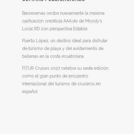
Banreservas recibe nuevamente la máxima
calificación crediticia AAA.do de Moody’s
Local RD con perspectiva Estable
Puerto López, un destino ideal para disfrutar
de turismo de playa y del avistamiento de
ballenas en la costa ecuatoriana
FITUR Cruises 2027 celebra su sexta edición
como el gran punto de encuentro
internacional del turismo de cruceros en
español