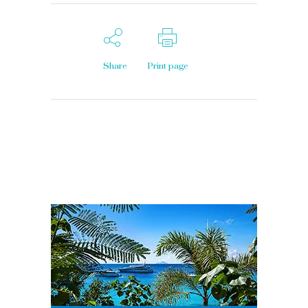
Share
Print page