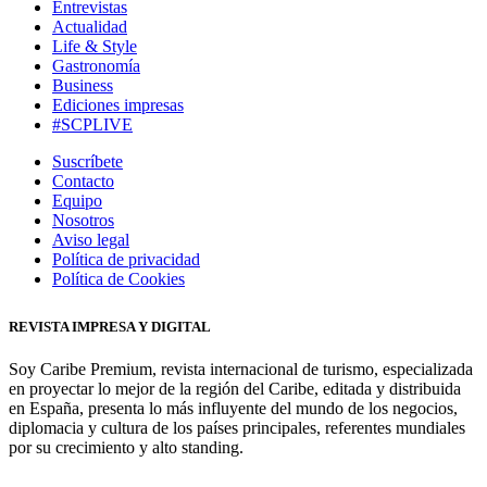
Entrevistas
Actualidad
Life & Style
Gastronomía
Business
Ediciones impresas
#SCPLIVE
Suscríbete
Contacto
Equipo
Nosotros
Aviso legal
Política de privacidad
Política de Cookies
REVISTA IMPRESA Y DIGITAL
Soy Caribe Premium, revista internacional de turismo, especializada
en proyectar lo mejor de la región del Caribe, editada y distribuida
en España, presenta lo más influyente del mundo de los negocios,
diplomacia y cultura de los países principales, referentes mundiales
por su crecimiento y alto standing.