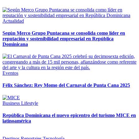
Actualidad
Según Merco Grupo Puntacana se consolida como líder en
reputación y sostenibilidad empresarial en República
Dominicana
Eventos
Félix Sánchez: Rey Momo del Carnaval de Punta Cana 2025
Business
Lifestyle
República Dominicana el nuevo epicentro del turismo MICE en
latinoamérica
Destinos
Reportajes
Tecnología