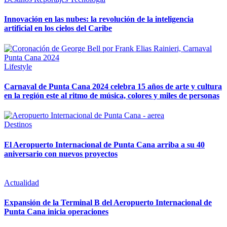
Innovación en las nubes: la revolución de la inteligencia
artificial en los cielos del Caribe
Lifestyle
Carnaval de Punta Cana 2024 celebra 15 años de arte y cultura
en la región este al ritmo de música, colores y miles de personas
Destinos
El Aeropuerto Internacional de Punta Cana arriba a su 40
aniversario con nuevos proyectos
Actualidad
Expansión de la Terminal B del Aeropuerto Internacional de
Punta Cana inicia operaciones