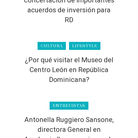
concertación de importantes
acuerdos de inversión para
RD
CULTURA
LIFESTYLE
¿Por qué visitar el Museo del
Centro León en República
Dominicana?
ENTREVISTAS
Antonella Ruggiero Sansone,
directora General en