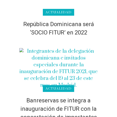
ACTUALIDAD
República Dominicana será
‘SOCIO FITUR’ en 2022
ACTUALIDAD
Banreservas se integra a
inauguración de FITUR con la