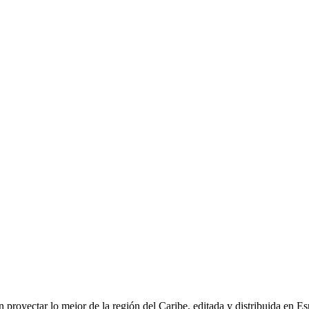
n proyectar lo mejor de la región del Caribe, editada y distribuida en E