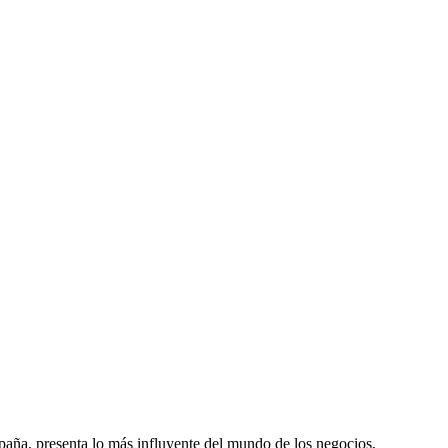
spaña, presenta lo más influyente del mundo de los negocios,