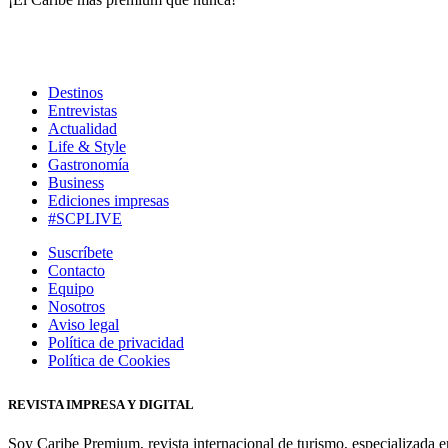
Destinos
Entrevistas
Actualidad
Life & Style
Gastronomía
Business
Ediciones impresas
#SCPLIVE
Suscríbete
Contacto
Equipo
Nosotros
Aviso legal
Política de privacidad
Política de Cookies
REVISTA IMPRESA Y DIGITAL
Soy Caribe Premium, revista internacional de turismo, especializada e