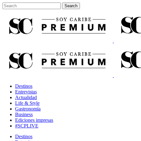
Destinos
Entrevistas
Actualidad
Life & Style
Gastronomía
Business
Ediciones impresas
#SCPLIVE
Destinos