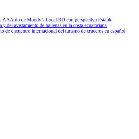
icia AAA.do de Moody’s Local RD con perspectiva Estable
a y del avistamiento de ballenas en la costa ecuatoriana
o de encuentro internacional del turismo de cruceros en español