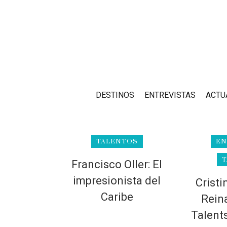
DESTINOS
ENTREVISTAS
ACTU
TALENTOS
EN
T
Francisco Oller: El
impresionista del
Cristi
Caribe
Rein
Talent