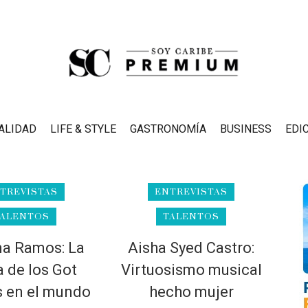
ALIDAD
LIFE & STYLE
GASTRONOMÍA
BUSINESS
EDI
TREVISTAS
ENTREVISTAS
ALENTOS
TALENTOS
na Ramos: La
Aisha Syed Castro:
a de los Got
Virtuosismo musical
s en el mundo
hecho mujer