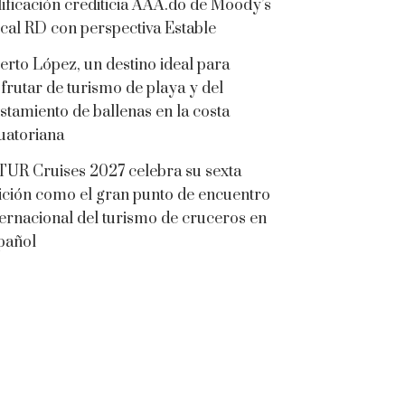
lificación crediticia AAA.do de Moody’s
cal RD con perspectiva Estable
erto López, un destino ideal para
sfrutar de turismo de playa y del
istamiento de ballenas en la costa
uatoriana
TUR Cruises 2027 celebra su sexta
ición como el gran punto de encuentro
ternacional del turismo de cruceros en
pañol