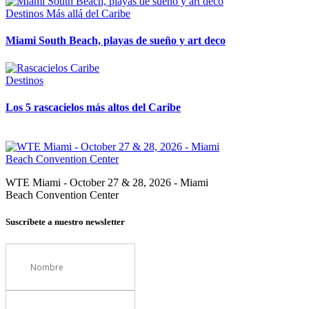
Destinos
Más allá del Caribe
Miami South Beach, playas de sueño y art deco
Destinos
Los 5 rascacielos más altos del Caribe
WTE Miami - October 27 & 28, 2026 - Miami
Beach Convention Center
Suscríbete a nuestro newsletter