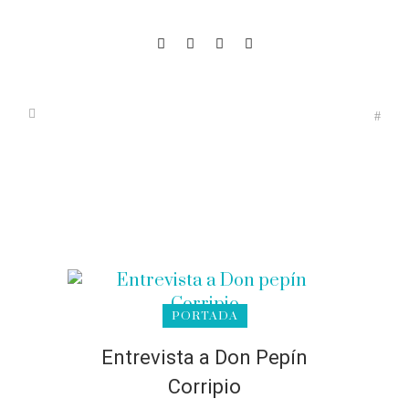
PORTADA
Entrevista a Don Pepín
Corripio