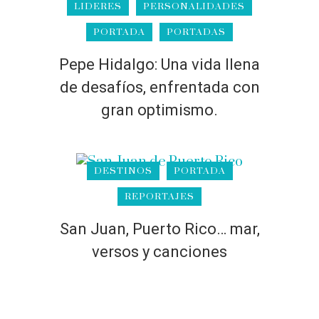
LIDERES
PERSONALIDADES
PORTADA
PORTADAS
Pepe Hidalgo: Una vida llena
de desafíos, enfrentada con
gran optimismo.
DESTINOS
PORTADA
REPORTAJES
San Juan, Puerto Rico… mar,
versos y canciones