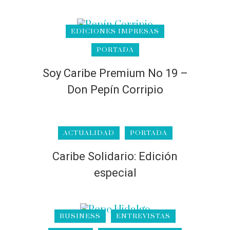
EDICIONES IMPRESAS
PORTADA
Soy Caribe Premium No 19 –
Don Pepín Corripio
ACTUALIDAD
PORTADA
Caribe Solidario: Edición
especial
BUSINESS
ENTREVISTAS